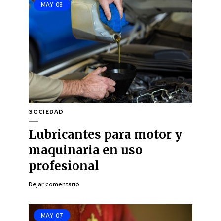
MAY
08
SOCIEDAD
Lubricantes para motor y
maquinaria en uso
profesional
Dejar comentario
MAY
07