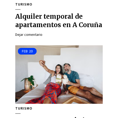
TURISMO
Alquiler temporal de
apartamentos en A Coruña
Dejar comentario
FEB
20
TURISMO