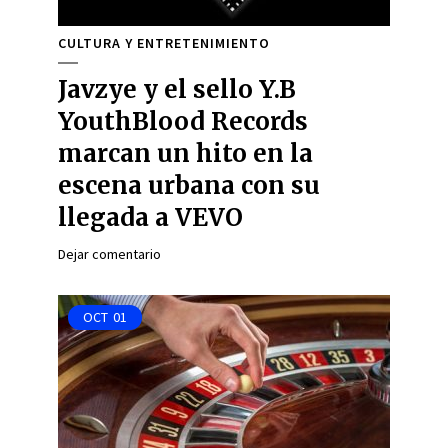
CULTURA Y ENTRETENIMIENTO
Javzye y el sello Y.B
YouthBlood Records
marcan un hito en la
escena urbana con su
llegada a VEVO
Dejar comentario
OCT
01