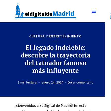
CULTURA Y ENTRETENIMIENTO
El legado indeleble:
descubre la trayectoria
del tatuador famoso
más influyente
3 min lectura
enero 24, 2024
Dejar comentario
¡Bienvenidos a El Digital de Madrid! En esta