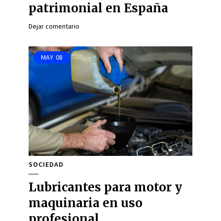
patrimonial en España
Dejar comentario
MAY
08
SOCIEDAD
Lubricantes para motor y
maquinaria en uso
profesional