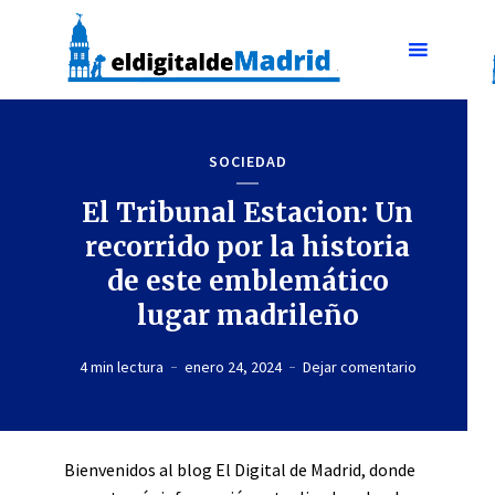
SOCIEDAD
El Tribunal Estacion: Un
recorrido por la historia
de este emblemático
lugar madrileño
4 min lectura
enero 24, 2024
Dejar comentario
Bienvenidos al blog El Digital de Madrid, donde