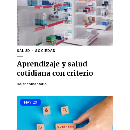
SALUD
SOCIEDAD
Aprendizaje y salud
cotidiana con criterio
Dejar comentario
MAY
20