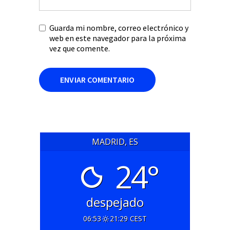
Guarda mi nombre, correo electrónico y
web en este navegador para la próxima
vez que comente.
MADRID, ES
24°
despejado
06:53
21:29 CEST