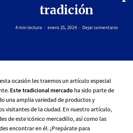
tradición
4 min lectura
enero 25, 2024
Dejar comentario
 esta ocasión les traemos un artículo especial
nte.
Este tradicional mercado
ha sido parte de
ndo una amplia variedad de productos y
s visitantes de la ciudad. En nuestro artículo,
es de este icónico mercadillo, así como las
des encontrar en él. ¡Prepárate para