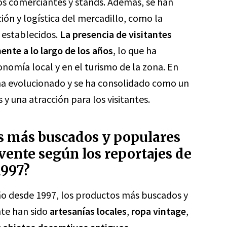
vos comerciantes y stands. Además, se han
ón y logística del mercadillo, como la
s establecidos.
La presencia de visitantes
te a lo largo de los años
, lo que ha
nomía local y en el turismo de la zona. En
ha evolucionado y se ha consolidado como un
y una atracción para los visitantes.
os más buscados y populares
vente según los reportajes de
1997?
eño desde 1997, los productos más buscados y
nte han sido
artesanías locales
,
ropa vintage
,