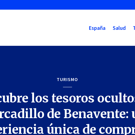
España
Salud
TURISMO
ubre los tesoros oculto
cadillo de Benavente:
riencia única de comp