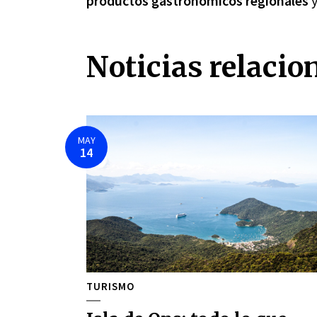
productos gastronómicos regionales
Noticias relacio
MAY
14
TURISMO