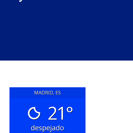
MADRID, ES
21°
despejado