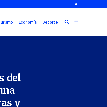
Turismo
Economía
Deporte
s del
 una
ras y