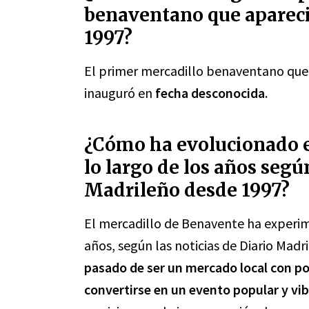
benaventano que apareci
1997?
El primer mercadillo benaventano que 
inauguró en
fecha desconocida
.
¿Cómo ha evolucionado e
lo largo de los años según
Madrileño desde 1997?
El mercadillo de Benavente ha experime
años, según las noticias de Diario Mad
pasado de ser un mercado local con p
convertirse en un evento popular y vib