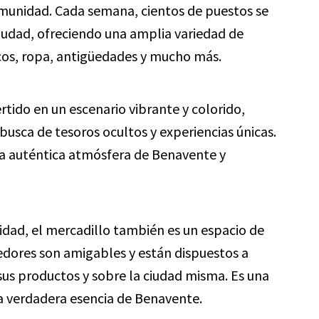
munidad. Cada semana, cientos de puestos se
 ciudad, ofreciendo una amplia variedad de
cos, ropa, antigüedades y mucho más.
rtido en un escenario vibrante y colorido,
busca de tesoros ocultos y experiencias únicas.
 la auténtica atmósfera de Benavente y
dad, el mercadillo también es un espacio de
dedores son amigables y están dispuestos a
sus productos y sobre la ciudad misma. Es una
a verdadera esencia de Benavente.