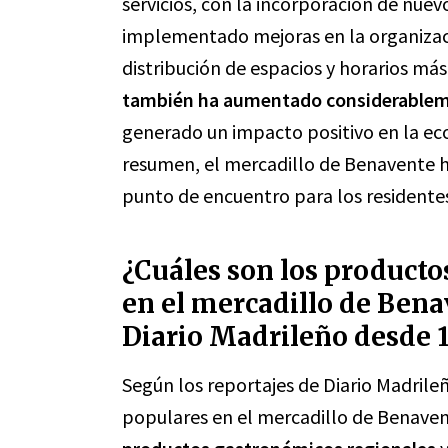
servicios, con la incorporación de nue
implementado mejoras en la organizaci
distribución de espacios y horarios má
también ha aumentado considerablemen
generado un impacto positivo en la eco
resumen, el mercadillo de Benavente 
punto de encuentro para los residentes 
¿Cuáles son los product
en el mercadillo de Bena
Diario Madrileño desde 
Según los reportajes de Diario Madril
populares en el mercadillo de Benave