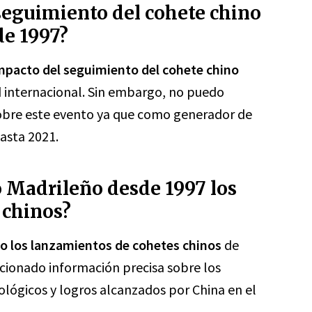
 seguimiento del cohete chino
de 1997?
mpacto del seguimiento del cohete chino
d internacional. Sin embargo, no puedo
sobre este evento ya que como generador de
asta 2021.
o Madrileño desde 1997 los
 chinos?
to los lanzamientos de cohetes chinos
de
cionado información precisa sobre los
ológicos y logros alcanzados por China en el