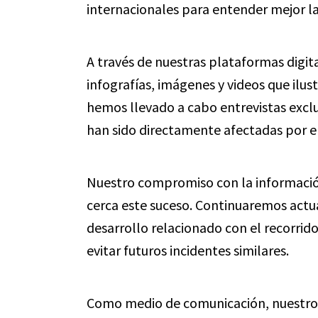
internacionales para entender mejor la
A través de nuestras plataformas digi
infografías, imágenes y videos que ilus
hemos llevado a cabo entrevistas exclu
han sido directamente afectadas por el
Nuestro compromiso con la información
cerca este suceso. Continuaremos actua
desarrollo relacionado con el recorrid
evitar futuros incidentes similares.
Como medio de comunicación, nuestro o