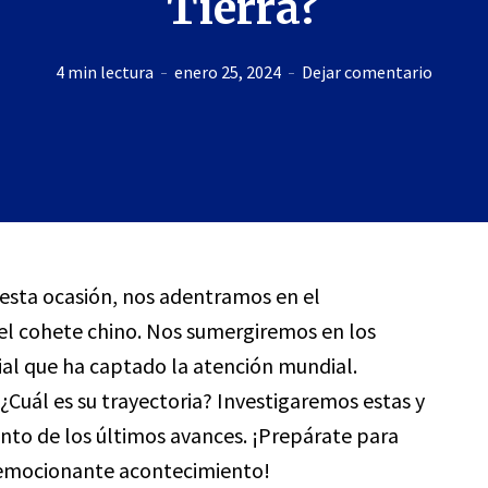
Tierra?
4 min lectura
enero 25, 2024
Dejar comentario
n esta ocasión, nos adentramos en el
l cohete chino. Nos sumergiremos en los
ial que ha captado la atención mundial.
Cuál es su trayectoria? Investigaremos estas y
nto de los últimos avances. ¡Prepárate para
e emocionante acontecimiento!