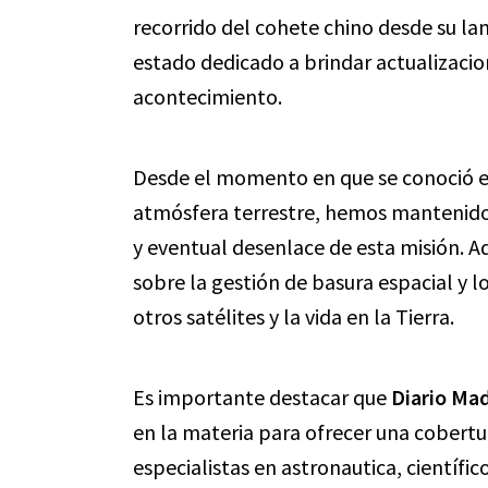
recorrido del cohete chino desde su la
estado dedicado a brindar actualizacio
acontecimiento.
Desde el momento en que se conoció el
atmósfera terrestre, hemos mantenido a
y eventual desenlace de esta misión.
sobre la gestión de basura espacial y l
otros satélites y la vida en la Tierra.
Es importante destacar que
Diario Mad
en la materia para ofrecer una cobert
especialistas en astronautica, científi