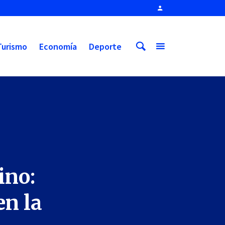
Turismo
Economía
Deporte
ino:
en la