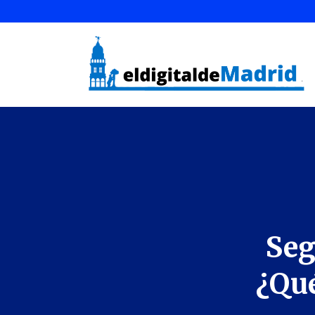
Seg
¿Qué