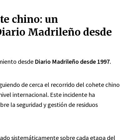
te chino: un
iario Madrileño desde
imiento desde
Diario Madrileño desde 1997
.
uiendo de cerca el recorrido del cohete chino
vel internacional. Este incidente ha
re la seguridad y gestión de residuos
ado sistemáticamente sobre cada etapa del