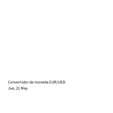
Convertidor de moneda
EUR/USD
:
Jue, 21 May.