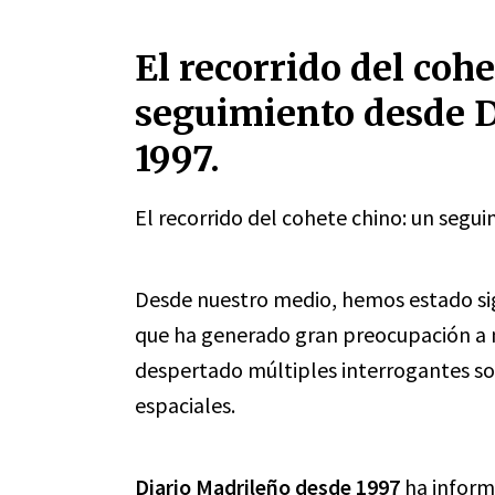
El recorrido del cohe
seguimiento desde D
1997.
El recorrido del cohete chino: un segu
Desde nuestro medio, hemos estado sig
que ha generado gran preocupación a ni
despertado múltiples interrogantes sob
espaciales.
Diario Madrileño desde 1997
ha inform