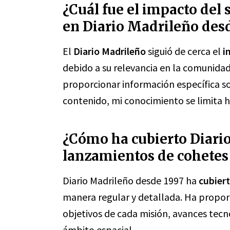
¿Cuál fue el impacto del
en Diario Madrileño des
El
Diario Madrileño
siguió de cerca el
i
debido a su relevancia en la comunida
proporcionar información específica 
contenido, mi conocimiento se limita h
¿Cómo ha cubierto Diari
lanzamientos de cohetes
Diario Madrileño desde 1997 ha
cubier
manera regular y detallada. Ha propor
objetivos de cada misión, avances tecn
ámbito espacial.