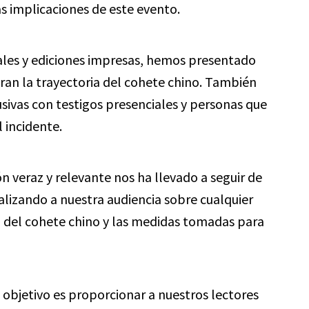
s implicaciones de este evento.
tales y ediciones impresas, hemos presentado
tran la trayectoria del cohete chino. También
sivas con testigos presenciales y personas que
 incidente.
 veraz y relevante nos ha llevado a seguir de
lizando a nuestra audiencia sobre cualquier
o del cohete chino y las medidas tomadas para
bjetivo es proporcionar a nuestros lectores