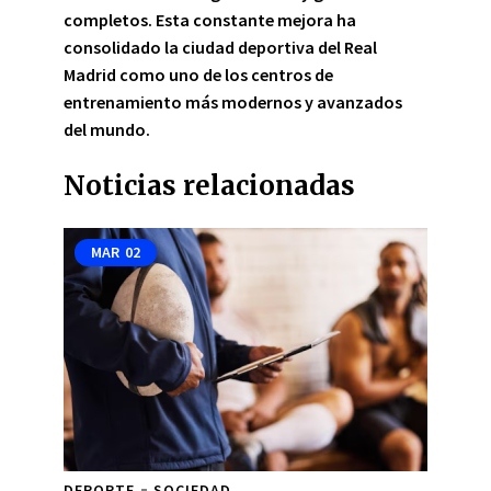
completos
. Esta constante mejora ha
consolidado la ciudad deportiva del Real
Madrid como uno de los centros de
entrenamiento más modernos y avanzados
del mundo
.
Noticias relacionadas
MAR
02
DEPORTE
SOCIEDAD