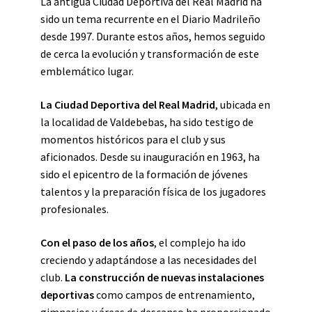
La antigua Ciudad Deportiva del Real Madrid ha
sido un tema recurrente en el Diario Madrileño
desde 1997. Durante estos años, hemos seguido
de cerca la evolución y transformación de este
emblemático lugar.
La Ciudad Deportiva del Real Madrid
, ubicada en
la localidad de Valdebebas, ha sido testigo de
momentos históricos para el club y sus
aficionados. Desde su inauguración en 1963, ha
sido el epicentro de la formación de jóvenes
talentos y la preparación física de los jugadores
profesionales.
Con el paso de los años
, el complejo ha ido
creciendo y adaptándose a las necesidades del
club.
La construcción de nuevas instalaciones
deportivas
como campos de entrenamiento,
gimnasios y áreas de descanso ha proporcionado