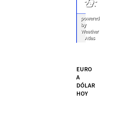
powered
by
Weather
Atlas
EURO
A
DÓLAR
HOY