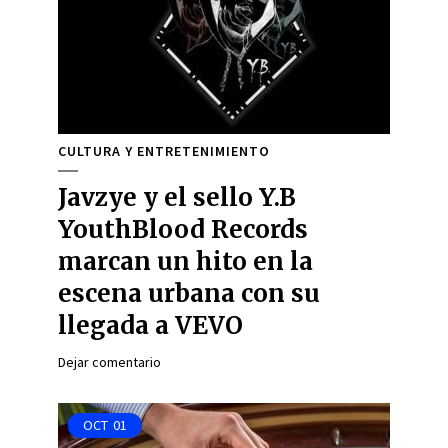
CULTURA Y ENTRETENIMIENTO
Javzye y el sello Y.B
YouthBlood Records
marcan un hito en la
escena urbana con su
llegada a VEVO
Dejar comentario
OCT
01