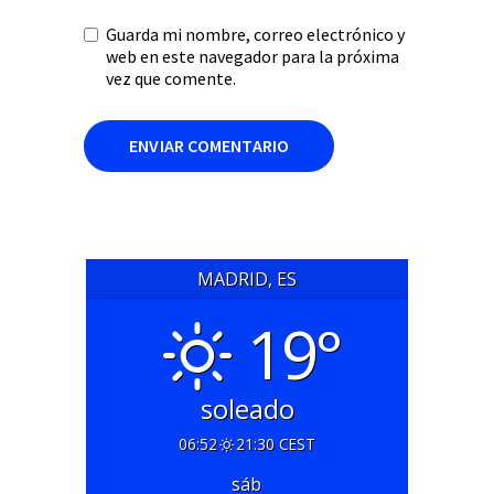
Guarda mi nombre, correo electrónico y
web en este navegador para la próxima
vez que comente.
MADRID, ES
19°
soleado
06:52
21:30 CEST
sáb