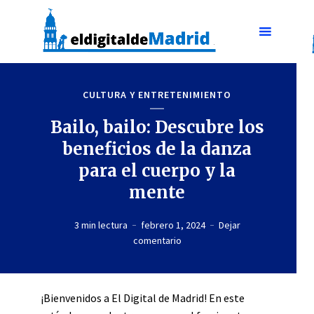
CULTURA Y ENTRETENIMIENTO
Bailo, bailo: Descubre los
beneficios de la danza
para el cuerpo y la
mente
3 min lectura
febrero 1, 2024
Dejar
comentario
¡Bienvenidos a El Digital de Madrid! En este