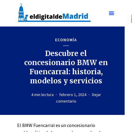
ECONOMÍA
Descubre el
concesionario BMW en
Fuencarral: historia,
modelos y servicios
4 min lectura
febrero 1, 2024
Dejar
comentario
El BMW Fuencarral es un concesionario