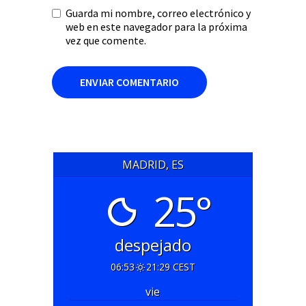
Guarda mi nombre, correo electrónico y
web en este navegador para la próxima
vez que comente.
MADRID, ES
25°
despejado
06:53
21:29 CEST
vie