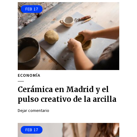
FEB
17
ECONOMÍA
Cerámica en Madrid y el
pulso creativo de la arcilla
Dejar comentario
FEB
17