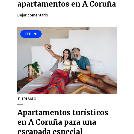
apartamentos en A Coruña
Dejar comentario
FEB
20
TURISMO
Apartamentos turísticos
en A Coruña para una
escapada especial