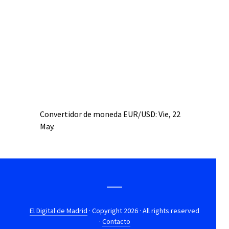
Convertidor de moneda
EUR/USD
: Vie, 22
May.
El Digital de Madrid
· Copyright 2026 · All rights reserved
·
Contacto