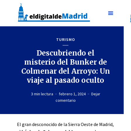
TURISMO
Descubriendo el
misterio del Bunker de
Colmenar del Arroyo: Un
viaje al pasado oculto
3 min lectura
febrero 1, 2024
Dejar
comentario
El gran desconocido de la Sierra Oeste de Madrid,