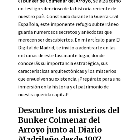
el
búnker de Colmenar del Arroyo
, se alza como
un testigo silencioso de la historia reciente de
nuestro país. Construido durante la Guerra Civil
Española, este imponente refugio subterráneo
guarda numerosos secretos y anécdotas que
merecen ser descubiertos. En mi artículo para El
Digital de Madrid, te invito a adentrarte en las
entrañas de este fascinante lugar, donde
conocerás su importancia estratégica, sus
características arquitectónicas y los misterios
que envuelven su existencia. ¡Prepárate para una
inmersión en la historia y el patrimonio de
nuestra querida capital!
Descubre los misterios del
Bunker Colmenar del
Arroyo junto al Diario
Madrileño desde 1997