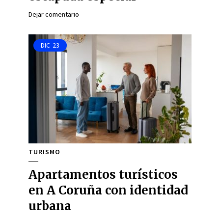
Dejar comentario
DIC
23
TURISMO
Apartamentos turísticos
en A Coruña con identidad
urbana