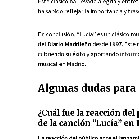
Este clásico ha llevado alegría y entre
ha sabido reflejar la importancia y tra
En conclusión, “Lucía” es un clásico mu
del
Diario Madrileño
desde
1997
. Este
cubriendo su éxito y aportando inform
musical en Madrid.
Algunas dudas para 
¿Cuál fue la reacción del
de la canción “Lucía” en 
La reacción del público ante el lanzam