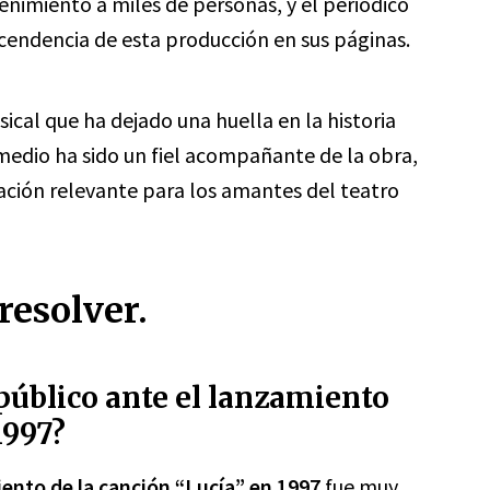
tenimiento a miles de personas, y el periódico
scendencia de esta producción en sus páginas.
sical que ha dejado una huella en la historia
 medio ha sido un fiel acompañante de la obra,
ación relevante para los amantes del teatro
resolver.
 público ante el lanzamiento
1997?
iento de la canción “Lucía” en 1997
fue muy