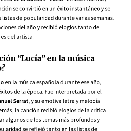
nción se convirtió en un éxito instantáneo y se
 listas de popularidad durante varias semanas.
ciones del año y recibió elogios tanto de
es del artista.
ción “Lucía” en la música
o?
to
en la música española durante ese año,
xitos de la época. Fue interpretada por el
nuel Serrat
, y su emotiva letra y melodía
más, la canción recibió elogios de la crítica
ntar algunos de los temas más profundos y
laridad se reflejó tanto en las listas de