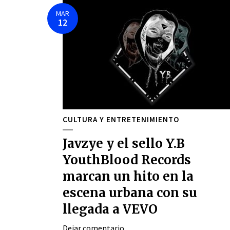
MAR
12
CULTURA Y ENTRETENIMIENTO
Javzye y el sello Y.B
YouthBlood Records
marcan un hito en la
escena urbana con su
llegada a VEVO
Dejar comentario