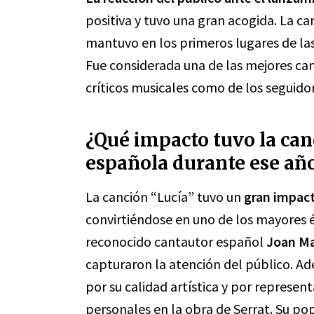
positiva y tuvo una gran acogida. La ca
mantuvo en los primeros lugares de las
Fue considerada una de las mejores can
críticos musicales como de los seguidor
¿Qué impacto tuvo la can
española durante ese añ
La canción “Lucía” tuvo un
gran impac
convirtiéndose en uno de los mayores é
reconocido cantautor español
Joan Ma
capturaron la atención del público. Ade
por su calidad artística y por represe
personales en la obra de Serrat. Su popu