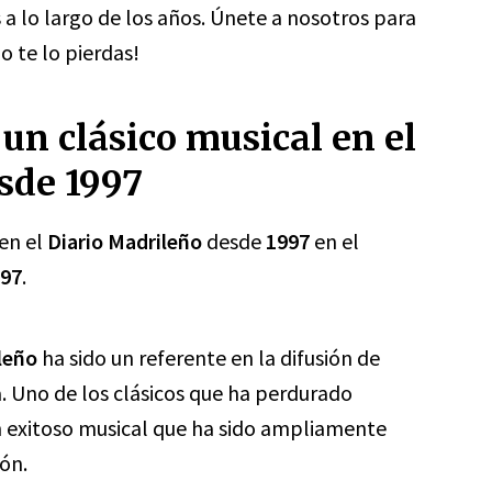
a lo largo de los años. Únete a nosotros para
o te lo pierdas!
 un clásico musical en el
sde 1997
 en el
Diario Madrileño
desde
1997
en el
997
.
leño
ha sido un referente en la difusión de
a. Uno de los clásicos que ha perdurado
un exitoso musical que ha sido ampliamente
ón.