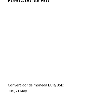
EURO A DÓLAR HOY
Convertidor de moneda
EUR/USD
:
Jue, 21 May.