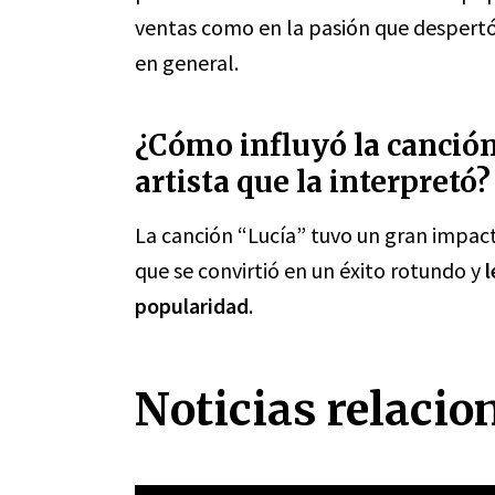
ventas como en la pasión que despertó 
en general.
¿Cómo influyó la canción 
artista que la interpretó?
La canción “Lucía” tuvo un gran impacto
que se convirtió en un éxito rotundo y
l
popularidad
.
Noticias relacio