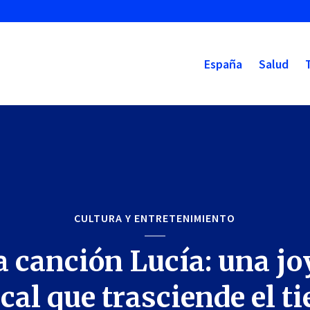
España
Salud
CULTURA Y ENTRETENIMIENTO
a canción Lucía: una jo
cal que trasciende el t