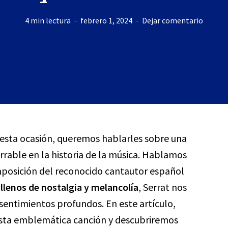
4 min lectura
febrero 1, 2024
Dejar comentario
n esta ocasión, queremos hablarles sobre una
rable en la historia de la música. Hablamos
mposición del reconocido cantautor español
 llenos de nostalgia y melancolía
, Serrat nos
sentimientos profundos. En este artículo,
esta emblemática canción y descubriremos