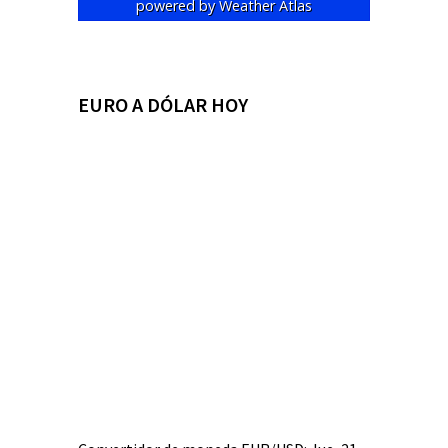
powered by
Weather Atlas
EURO A DÓLAR HOY