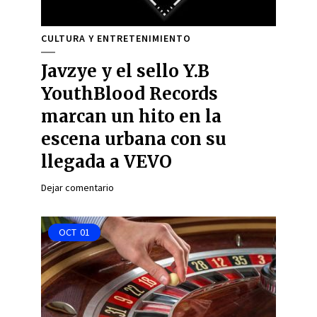
CULTURA Y ENTRETENIMIENTO
Javzye y el sello Y.B
YouthBlood Records
marcan un hito en la
escena urbana con su
llegada a VEVO
Dejar comentario
OCT
01