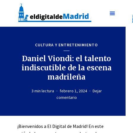
CULTURA Y ENTRETENIMIENTO
Daniel Viondi: el talento
indiscutible de la escena
madrileña
3 min lectura
febrero 1, 2024
Dejar
comentario
¡Bienvenidos a El Digital de Madrid! En este