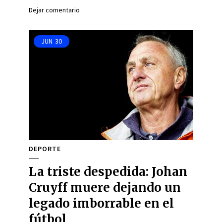
Dejar comentario
JUN
30
DEPORTE
La triste despedida: Johan
Cruyff muere dejando un
legado imborrable en el
fútbol