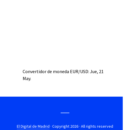
Convertidor de moneda
EUR/USD
: Jue, 21
May.
El Digital de Madrid
· Copyright 2026 · All rights reserved