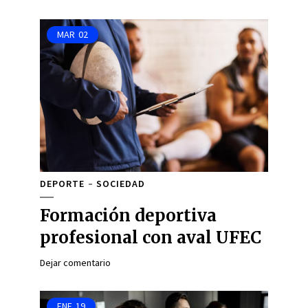
MAR
02
DEPORTE
SOCIEDAD
Formación deportiva
profesional con aval UFEC
Dejar comentario
ENE
19