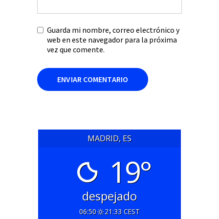
Guarda mi nombre, correo electrónico y
web en este navegador para la próxima
vez que comente.
MADRID, ES
19°
despejado
06:50
21:33 CEST