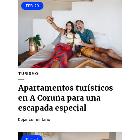
FEB
20
TURISMO
Apartamentos turísticos
en A Coruña para una
escapada especial
Dejar comentario
DIC
23