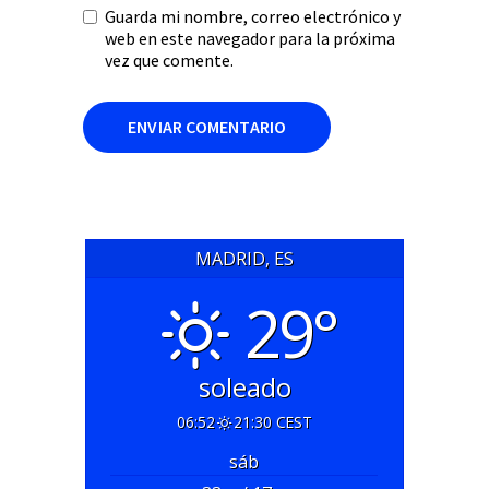
Guarda mi nombre, correo electrónico y
web en este navegador para la próxima
vez que comente.
MADRID, ES
29°
soleado
06:52
21:30 CEST
sáb