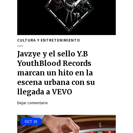
CULTURA Y ENTRETENIMIENTO
Javzye y el sello Y.B
YouthBlood Records
marcan un hito en la
escena urbana con su
llegada a VEVO
Dejar comentario
OCT
01