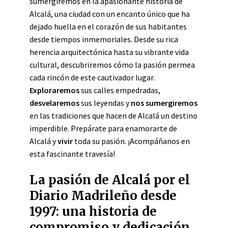
sumergiremos en la apasionante historia de
Alcalá, una ciudad con un encanto único que ha
dejado huella en el corazón de sus habitantes
desde tiempos inmemoriales. Desde su rica
herencia arquitectónica hasta su vibrante vida
cultural, descubriremos cómo la pasión permea
cada rincón de este cautivador lugar.
Exploraremos
sus calles empedradas,
desvelaremos
sus leyendas y
nos sumergiremos
en las tradiciones que hacen de Alcalá un destino
imperdible. Prepárate para enamorarte de
Alcalá y
vivir
toda su pasión. ¡Acompáñanos en
esta fascinante travesía!
La pasión de Alcalá por el
Diario Madrileño desde
1997: una historia de
compromiso y dedicación.