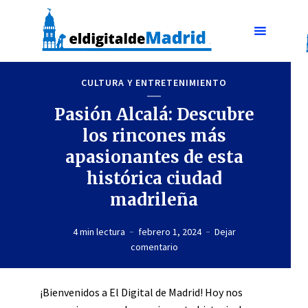
CULTURA Y ENTRETENIMIENTO
Pasión Alcalá: Descubre
los rincones más
apasionantes de esta
histórica ciudad
madrileña
4 min lectura
febrero 1, 2024
Dejar
comentario
¡Bienvenidos a El Digital de Madrid! Hoy nos