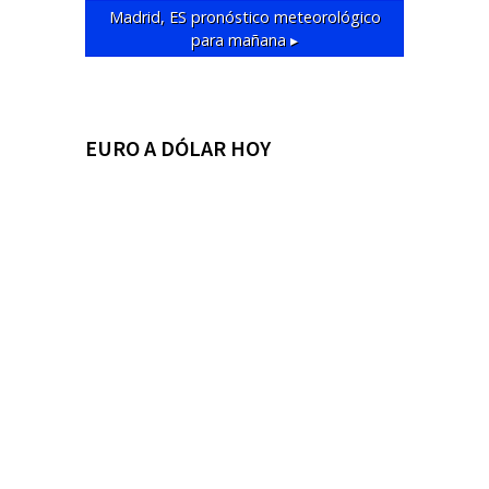
Madrid, ES
pronóstico meteorológico
para mañana ▸
EURO A DÓLAR HOY