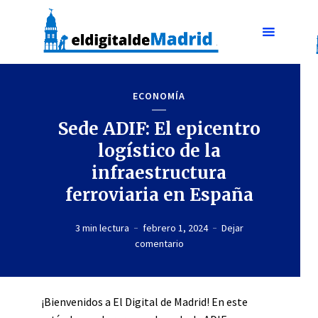
ECONOMÍA
Sede ADIF: El epicentro
logístico de la
infraestructura
ferroviaria en España
3 min lectura
febrero 1, 2024
Dejar
comentario
¡Bienvenidos a El Digital de Madrid! En este