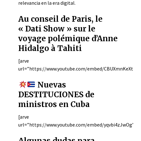
relevancia en la era digital.
Au conseil de Paris, le
« Dati Show » sur le
voyage polémique d’Anne
Hidalgo à Tahiti
[arve
url=”https://www.youtube.com/embed/CBUXmnKeXtU”/
Nuevas
DESTITUCIONES de
ministros en Cuba
[arve
url=”https://www.youtube.com/embed/yqvbi4zJwOg”/]
Algunas dudas para