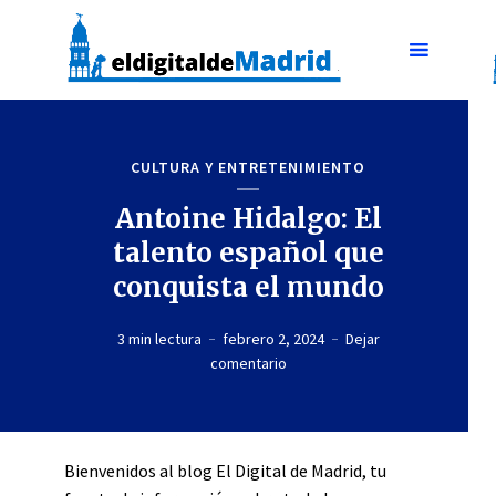
CULTURA Y ENTRETENIMIENTO
Antoine Hidalgo: El
talento español que
conquista el mundo
3 min lectura
febrero 2, 2024
Dejar
comentario
Bienvenidos al blog El Digital de Madrid, tu