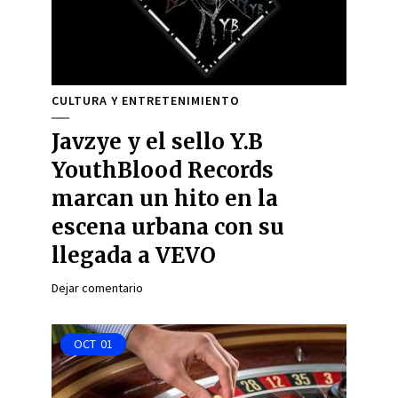
CULTURA Y ENTRETENIMIENTO
Javzye y el sello Y.B
YouthBlood Records
marcan un hito en la
escena urbana con su
llegada a VEVO
Dejar comentario
OCT
01