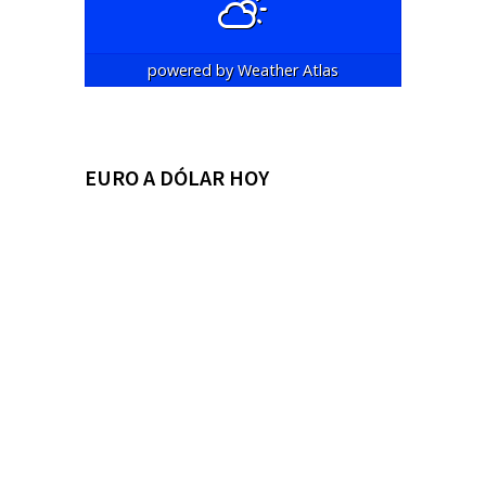
powered by
Weather Atlas
EURO A DÓLAR HOY