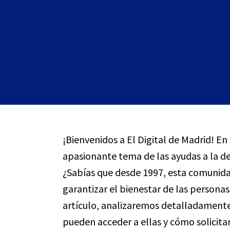
¡Bienvenidos a El Digital de Madrid! E
apasionante tema de las ayudas a la d
¿Sabías que desde 1997, esta comuni
garantizar el bienestar de las persona
artículo, analizaremos detalladament
pueden acceder a ellas y cómo solicita