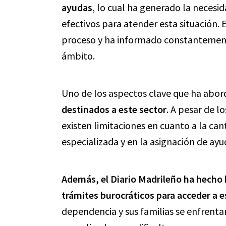
ayudas
, lo cual ha generado la neces
efectivos para atender esta situación. 
proceso y ha informado constantemente
ámbito.
Uno de los aspectos clave que ha abor
destinados a este sector
. A pesar de l
existen limitaciones en cuanto a la ca
especializada y en la asignación de ay
Además, el Diario Madrileño ha hecho h
trámites burocráticos para acceder a 
dependencia y sus familias se enfrentan