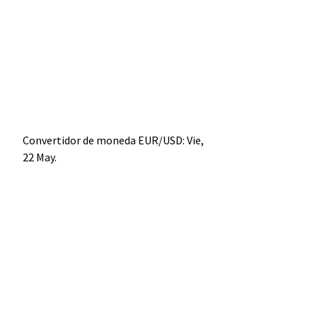
Convertidor de moneda
EUR/USD
: Vie,
22 May.