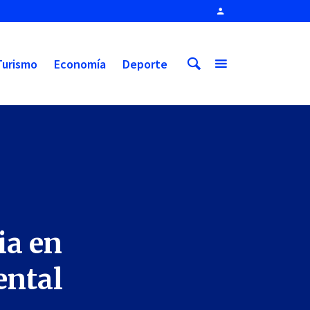
Turismo
Economía
Deporte
ia en
ental