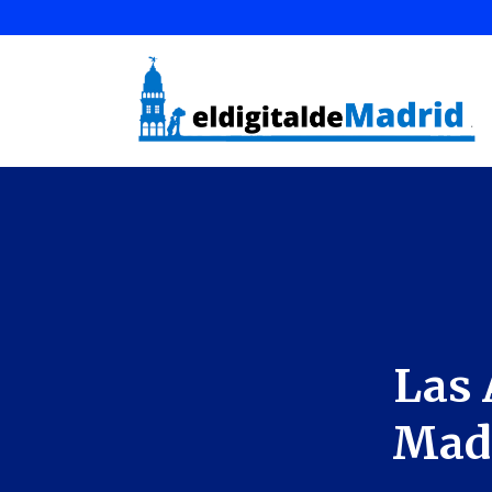
Las 
Madr