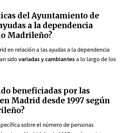
íticas del Ayuntamiento de
 ayudas a la dependencia
io Madrileño?
id en relación a las ayudas a la dependencia
han sido
variadas y cambiantes
a lo largo de los
do beneficiadas por las
 en Madrid desde 1997 según
rileño?
pecífica sobre el número de personas