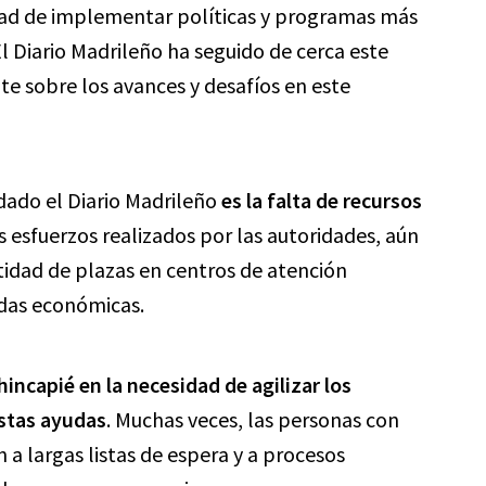
idad de implementar políticas y programas más
El Diario Madrileño ha seguido de cerca este
 sobre los avances y desafíos en este
dado el Diario Madrileño
es la falta de recursos
os esfuerzos realizados por las autoridades, aún
ntidad de plazas en centros de atención
udas económicas.
incapié en la necesidad de agilizar los
estas ayudas
. Muchas veces, las personas con
 a largas listas de espera y a procesos