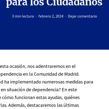
para los Ciudadanos
3 min lectura
febrero 2, 2024
Dejar comentario
n esta ocasión, nos adentraremos en el
ependencia en la Comunidad de Madrid.
dad ha implementado numerosas medidas para
s en situación de dependencia? En este
e cómo funcionan estas ayudas, quiénes
rlas. Además, destacaremos las últimas