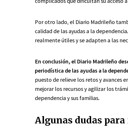
complicados que dificultan su acceso a 
Por otro lado, el Diario Madrileño tam
calidad de las ayudas a la dependencia
realmente útiles y se adapten a las ne
En conclusión, el Diario Madrileño des
periodística de las ayudas a la depend
puesto de relieve los retos y avances e
mejorar los recursos y agilizar los trám
dependencia y sus familias.
Algunas dudas para 