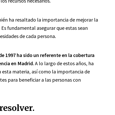
los recursos necesarios.
bién ha resaltado la importancia de mejorar la
. Es fundamental asegurar que estas sean
cesidades de cada persona.
de 1997 ha sido un referente en la cobertura
encia en Madrid
. A lo largo de estos años, ha
n esta materia, así como la importancia de
ites para beneficiar a las personas con
resolver.