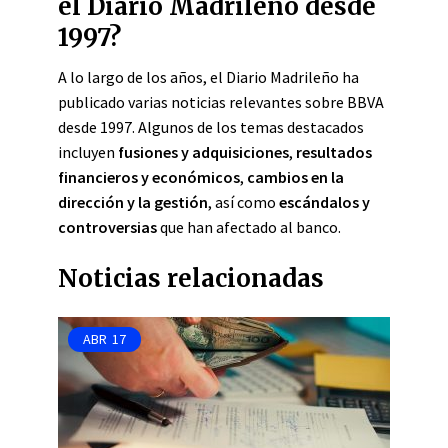
el Diario Madrileño desde
1997?
A lo largo de los años, el Diario Madrileño ha
publicado varias noticias relevantes sobre BBVA
desde 1997. Algunos de los temas destacados
incluyen
fusiones y adquisiciones
,
resultados
financieros y económicos
,
cambios en la
dirección y la gestión
, así como
escándalos y
controversias
que han afectado al banco.
Noticias relacionadas
ABR
17