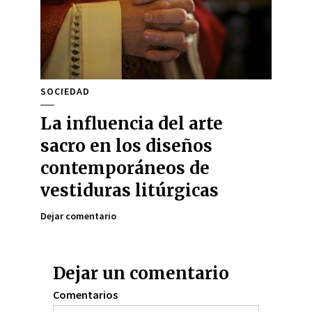
SOCIEDAD
La influencia del arte
sacro en los diseños
contemporáneos de
vestiduras litúrgicas
Dejar comentario
Dejar un comentario
Comentarios