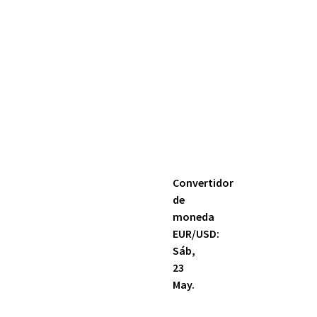
Convertidor
de
moneda
EUR/USD
:
Sáb,
23
May.