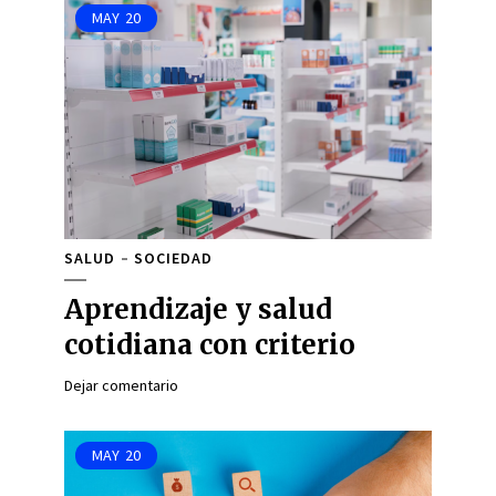
MAY
20
SALUD
SOCIEDAD
Aprendizaje y salud
cotidiana con criterio
Dejar comentario
MAY
20