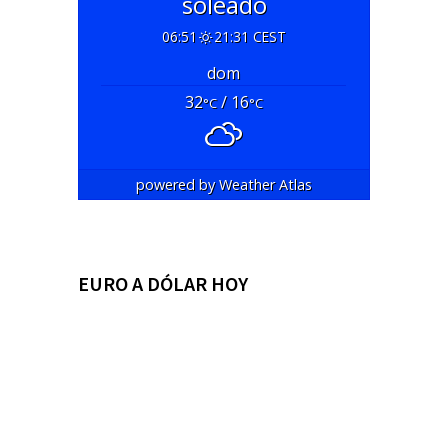
soleado
06:51
21:31 CEST
dom
32
/ 16
°C
°C
powered by
Weather Atlas
EURO A DÓLAR HOY