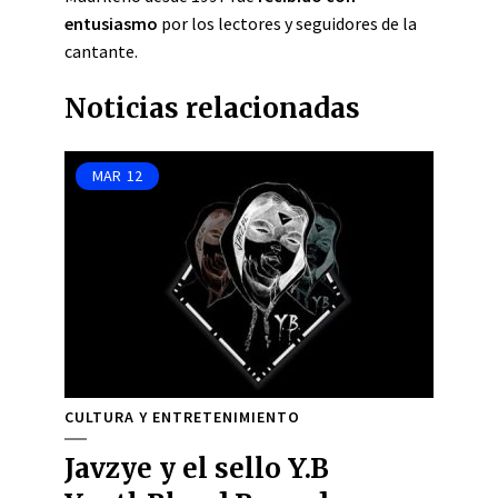
entusiasmo
por los lectores y seguidores de la
cantante.
Noticias relacionadas
MAR
12
CULTURA Y ENTRETENIMIENTO
Javzye y el sello Y.B