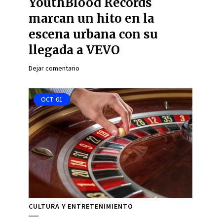
YouthBlood Records
marcan un hito en la
escena urbana con su
llegada a VEVO
Dejar comentario
OCT
01
CULTURA Y ENTRETENIMIENTO