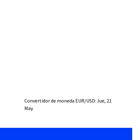
Convertidor de moneda
EUR/USD
: Jue, 21
May.