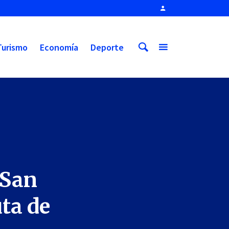
Turismo
Economía
Deporte
 San
ta de