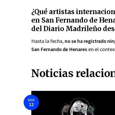
¿Qué artistas internacion
en San Fernando de Henare
del Diario Madrileño des
Hasta la fecha,
no se ha registrado ni
San Fernando de Henares
en el contex
Noticias relacio
MAR
12