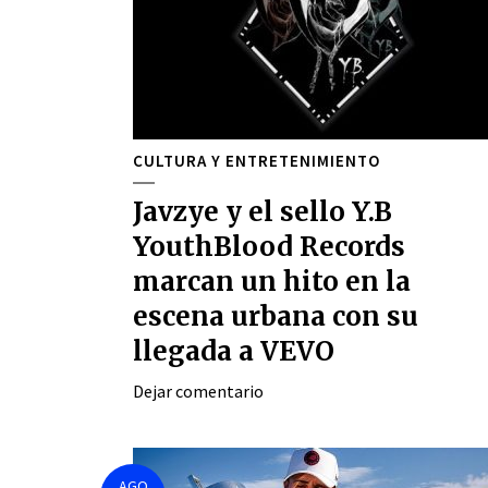
CULTURA Y ENTRETENIMIENTO
Javzye y el sello Y.B
YouthBlood Records
marcan un hito en la
escena urbana con su
llegada a VEVO
Dejar comentario
AGO