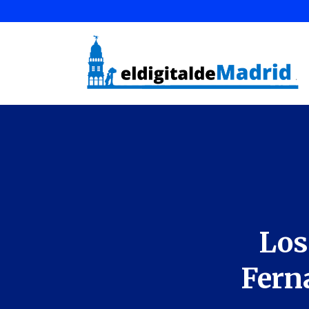
Los
Fern