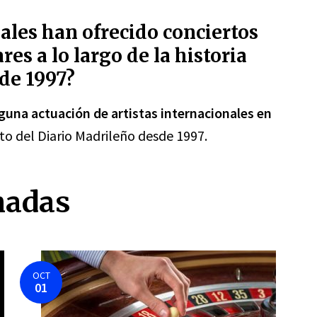
ales han ofrecido conciertos
s a lo largo de la historia
de 1997?
nguna actuación de artistas internacionales en
to del Diario Madrileño desde 1997.
nadas
OCT
01