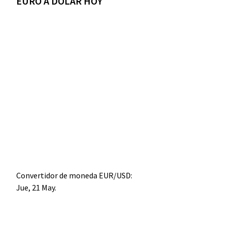
EURO A DÓLAR HOY
Convertidor de moneda
EUR/USD
:
Jue, 21 May.