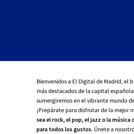
Bienvenidos a El Digital de Madrid, el 
más destacados de la capital española 
sumergiremos en el vibrante mundo de
¡Prepárate para disfrutar de la mejor m
sea el rock, el pop, el jazz o la músic
para todos los gustos.
Únete a nosotro