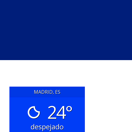
MADRID, ES
24°
despejado