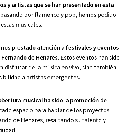
os y artistas que se han presentado en esta
, pasando por flamenco y pop, hemos podido
estas musicales.
mos prestado atención a festivales y eventos
n Fernando de Henares.
Estos eventos han sido
 disfrutar de la música en vivo, sino también
sibilidad a artistas emergentes.
obertura musical ha sido la promoción de
ado espacio para hablar de los proyectos
ando de Henares, resaltando su talento y
ciudad.