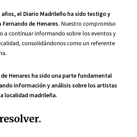
s años, el Diario Madrileño ha sido testigo y
an Fernando de Henares.
Nuestro compromiso
ado a continuar informando sobre los eventos y
localidad, consolidándonos como un referente
na.
 de Henares ha sido una parte fundamental
ndo información y análisis sobre los artistas
a localidad madrileña.
resolver.