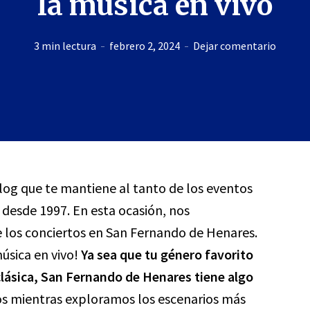
la música en vivo
3 min lectura
febrero 2, 2024
Dejar comentario
blog que te mantiene al tanto de los eventos
desde 1997. En esta ocasión, nos
 los conciertos en San Fernando de Henares.
úsica en vivo!
Ya sea que tu género favorito
a clásica, San Fernando de Henares tiene algo
s mientras exploramos los escenarios más