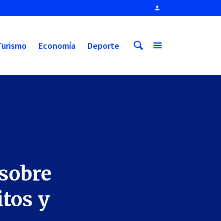
Turismo
Economía
Deporte
 sobre
itos y