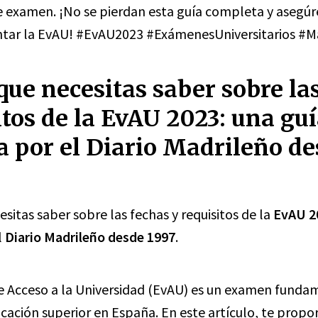
 examen. ¡No se pierdan esta guía completa y asegúr
ontar la EvAU! #EvAU2023 #ExámenesUniversitarios #M
que necesitas saber sobre la
itos de la EvAU 2023: una gu
 por el Diario Madrileño d
sitas saber sobre las fechas y requisitos de la
EvAU 2
l
Diario Madrileño desde 1997
.
e Acceso a la Universidad (EvAU) es un examen funda
ucación superior en España. En este artículo, te prop