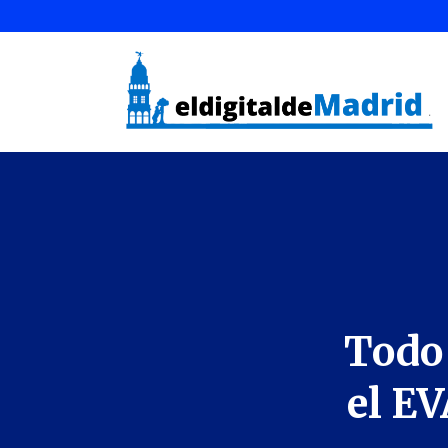
Todo 
el EV