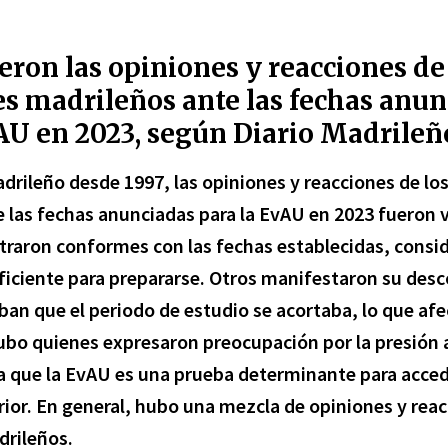
eron las opiniones y reacciones de
es madrileños ante las fechas anun
vAU en 2023, según Diario Madrileñ
adrileño desde 1997,
las opiniones y reacciones de lo
 las fechas anunciadas para la EvAU en 2023
fueron v
raron conformes con las fechas establecidas, consi
iciente para prepararse. Otros manifestaron su des
ban que el periodo de estudio se acortaba, lo que afe
bo quienes expresaron preocupación por la presión 
a que la EvAU es una prueba determinante para accede
ior. En general, hubo una mezcla de opiniones y reac
drileños.