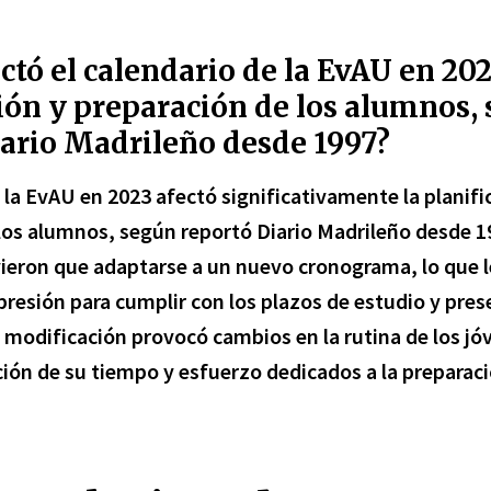
tó el calendario de la EvAU en 202
ión y preparación de los alumnos,
iario Madrileño desde 1997?
 la EvAU en 2023
afectó significativamente la
planifi
 los alumnos
, según reportó Diario Madrileño desde 1
ieron que adaptarse a un nuevo cronograma, lo que 
presión para cumplir con los plazos de estudio y pre
modificación provocó cambios en la rutina de los jóv
ión de su tiempo y esfuerzo dedicados a la preparaci