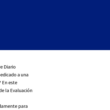
e Diario
dedicado a una
 En este
de la Evaluación
adamente para