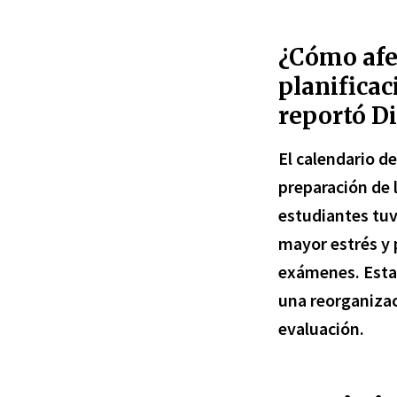
¿Cómo afec
planificac
reportó D
El
calendario de
preparación de
estudiantes tuv
mayor estrés y 
exámenes. Esta 
una reorganizac
evaluación.