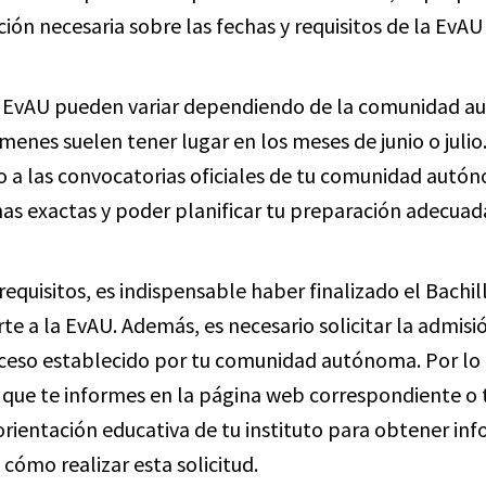
ión necesaria sobre las fechas y requisitos de la EvAU
a EvAU pueden variar dependiendo de la comunidad a
menes suelen tener lugar en los meses de junio o juli
o a las convocatorias oficiales de tu comunidad autó
has exactas y poder planificar tu preparación adecua
requisitos, es indispensable haber finalizado el Bachi
e a la EvAU. Además, es necesario solicitar la admisi
oceso establecido por tu comunidad autónoma. Por lo 
ue te informes en la página web correspondiente o t
 orientación educativa de tu instituto para obtener in
cómo realizar esta solicitud.