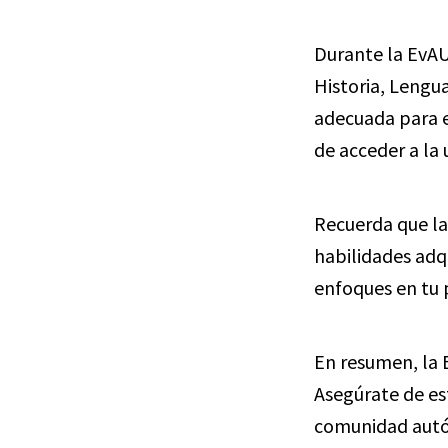
Durante la EvAU
Historia, Lengu
adecuada para e
de acceder a la 
Recuerda que la
habilidades adq
enfoques en tu 
En resumen, la 
Asegúrate de est
comunidad autón