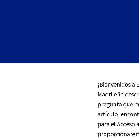
¡Bienvenidos a 
Madrileño desde
pregunta que mu
artículo, encon
para el Acceso a
proporcionaremo