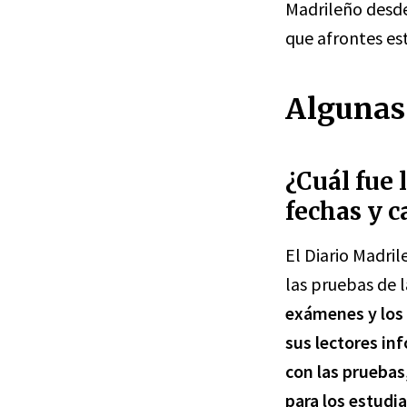
Madrileño desde
que afrontes es
Algunas 
¿Cuál fue 
fechas y c
El Diario Madri
las pruebas de 
exámenes y los 
sus lectores in
con las pruebas
para los estudi