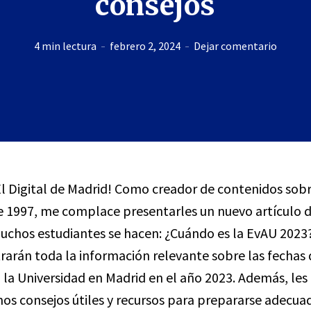
consejos
4 min lectura
febrero 2, 2024
Dejar comentario
El Digital de Madrid! Como creador de contenidos sobr
 1997, me complace presentarles un nuevo artículo 
chos estudiantes se hacen: ¿Cuándo es la EvAU 2023?
trarán toda la información relevante sobre las fechas 
 la Universidad en Madrid en el año 2023. Además, les
s consejos útiles y recursos para prepararse adecu