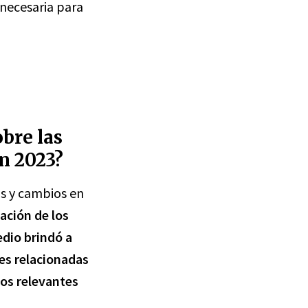
 necesaria para
obre las
n 2023?
as y cambios en
zación de los
edio brindó a
es relacionadas
os relevantes