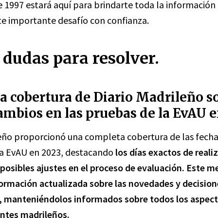
 1997 estará aquí para brindarte toda la información
te importante desafío con confianza.
dudas para resolver.
la cobertura de Diario Madrileño s
ambios en las pruebas de la EvAU e
leño proporcionó una completa cobertura de las fech
la EvAU en 2023, destacando
los días exactos de reali
posibles ajustes en el proceso de evaluación
. Este m
formación actualizada sobre las novedades y decision
, manteniéndolos informados sobre todos los aspect
antes madrileños.