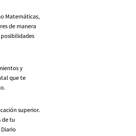
omo Matemáticas,
pares de manera
 posibilidades
mientos y
tal que te
o.
cación superior.
 de tu
Diario