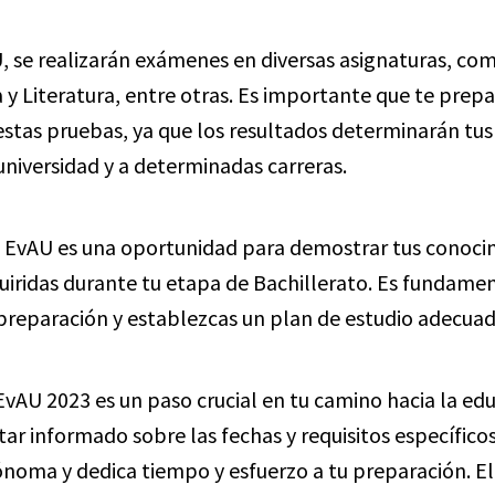
, se realizarán exámenes en diversas asignaturas, c
a y Literatura, entre otras. Es importante que te pre
stas pruebas, ya que los resultados determinarán tus
universidad y a determinadas carreras.
 EvAU es una oportunidad para demostrar tus conoci
uiridas durante tu etapa de Bachillerato. Es fundamen
preparación y establezcas un plan de estudio adecuad
EvAU 2023 es un paso crucial en tu camino hacia la edu
ar informado sobre las fechas y requisitos específicos
oma y dedica tiempo y esfuerzo a tu preparación. El 