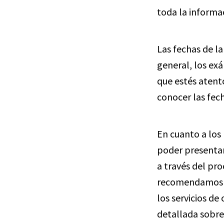
toda la informac
Las fechas de l
general, los exá
que estés atent
conocer las fec
En cuanto a los 
poder presentart
a través del pr
recomendamos q
los servicios de
detallada sobre 