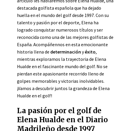
artículo les hablaremos sobre Elena Hualde, una
destacada golfista española que ha dejado
huella en el mundo del golf desde 1997. Con su
talento y pasión por el deporte, Elena ha
logrado conquistar numerosos títulos y ser
reconocida como una de las mejores golfistas de
España. Acompáñennos en esta emocionante
historia llena de
determinación
y
éxito
,
mientras exploramos la trayectoria de Elena
Hualde en el fascinante mundo del golf. No se
pierdan este apasionante recorrido lleno de
golpes memorables y victorias inolvidables.
¡Vamos a descubrir juntos la grandeza de Elena
Hualde en el golf!
La pasión por el golf de
Elena Hualde en el Diario
Madrileño desde 1997