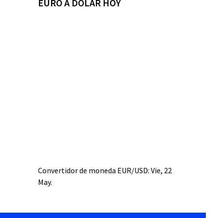
EURO A DÓLAR HOY
Convertidor de moneda
EUR/USD
: Vie, 22
May.