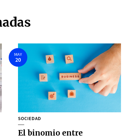
nadas
MAY
20
SOCIEDAD
El binomio entre