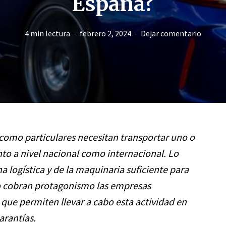
España?
4 min lectura
febrero 2, 2024
Dejar comentario
omo particulares necesitan transportar uno o
nto a nivel nacional como internacional. Lo
a logística y de la maquinaria suficiente para
o cobran protagonismo las empresas
 que permiten llevar a cabo esta actividad en
arantías.