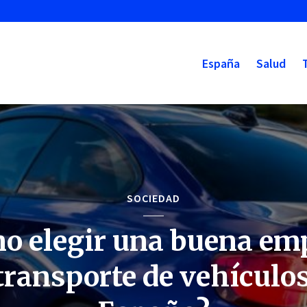
España
Salud
SOCIEDAD
o elegir una buena em
transporte de vehículo