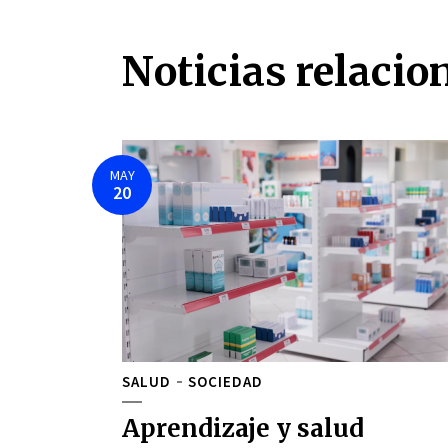
Noticias relacio
MAY
20
SALUD
SOCIEDAD
Aprendizaje y salud