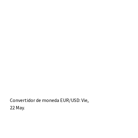
Convertidor de moneda
EUR/USD
: Vie,
22 May.