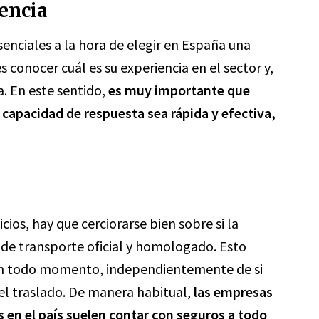
encia
senciales a la hora de elegir en España una
s conocer cuál es su experiencia en el sector y,
a. En este sentido,
es muy importante que
 capacidad de respuesta sea rápida y efectiva,
icios, hay que cerciorarse bien sobre si la
de transporte oficial y homologado. Esto
o en todo momento, independientemente de si
el traslado. De manera habitual,
las empresas
 en el país suelen contar con seguros a todo