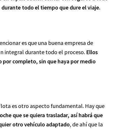
 durante todo el tiempo que dure el viaje.
mencionar es que una buena empresa de
ón integral durante todo el proceso.
Ellos
o por completo, sin que haya por medio
flota es otro aspecto fundamental. Hay que
coche que se quiera trasladar, así habrá que
lquier otro vehículo adaptado
, de ahí que la