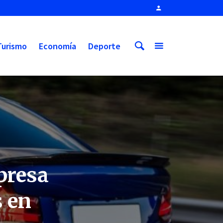
Turismo
Economía
Deporte
presa
s en