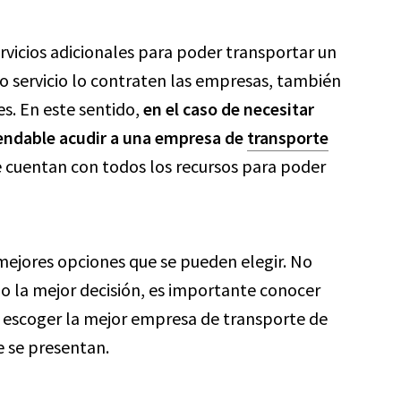
vicios adicionales para poder transportar un
o servicio lo contraten las empresas, también
es. En este sentido,
en el caso de necesitar
endable acudir a una empresa de
transporte
e cuentan con todos los recursos para poder
 mejores opciones que se pueden elegir. No
o la mejor decisión, es importante conocer
r escoger la mejor empresa de transporte de
e se presentan.