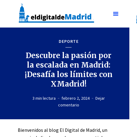
DEPORTE
Descubre la pasión por
la escalada en Madrid:
¡Desafía los límites con
XMadrid!
3 min lectura
febrero 2, 2024
Dejar
comentario
Bienvenidos al blog El Digital de Madrid, un