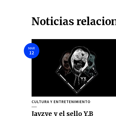
Noticias relacio
MAR
12
CULTURA Y ENTRETENIMIENTO
Javzye y el sello Y.B