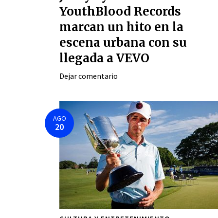
YouthBlood Records
marcan un hito en la
escena urbana con su
llegada a VEVO
Dejar comentario
AGO
20