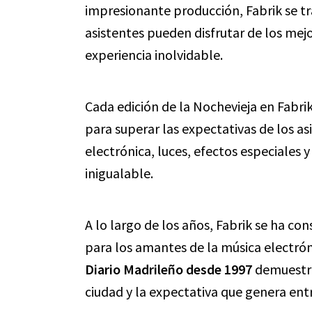
impresionante producción, Fabrik se t
asistentes pueden disfrutar de los mejo
experiencia inolvidable.
Cada edición de la Nochevieja en Fabri
para superar las expectativas de los a
electrónica, luces, efectos especiales 
inigualable.
A lo largo de los años, Fabrik se ha co
para los amantes de la música electróni
Diario Madrileño desde 1997
demuestra 
ciudad y la expectativa que genera entr