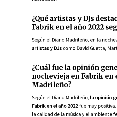
¿Qué artistas y DJs desta
Fabrik en el año 2022 se
Según el Diario Madrileño, en la noche
artistas y DJs
como David Guetta, Marti
¿Cuál fue la opinión gener
nochevieja en Fabrik en 
Madrileño?
Según el Diario Madrileño,
la opinión g
Fabrik en el año 2022
fue muy positiva.
la calidad de la música y el ambiente f