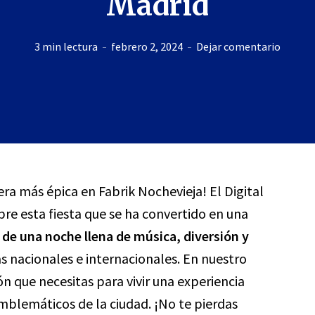
Madrid
3 min lectura
febrero 2, 2024
Dejar comentario
ra más épica en Fabrik Nochevieja! El Digital
bre esta fiesta que se ha convertido en una
 de una noche llena de música, diversión y
tas nacionales e internacionales. En nuestro
n que necesitas para vivir una experiencia
mblemáticos de la ciudad. ¡No te pierdas