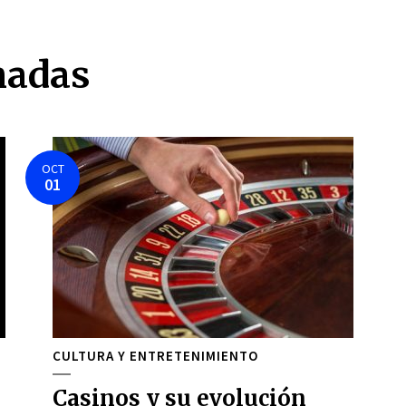
nadas
OCT
01
CULTURA Y ENTRETENIMIENTO
Casinos y su evolución