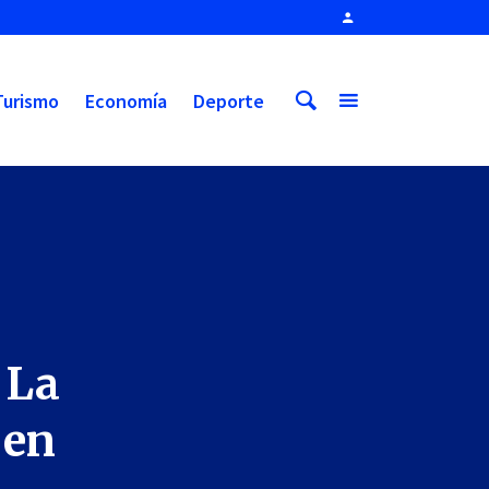
Turismo
Economía
Deporte
 La
 en