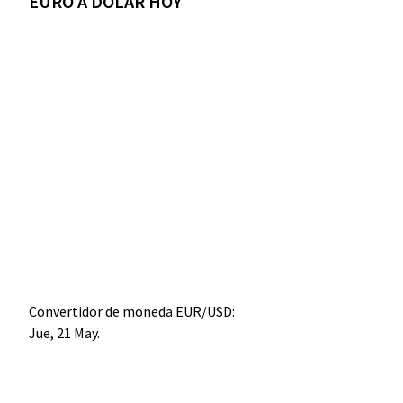
EURO A DÓLAR HOY
Convertidor de moneda
EUR/USD
:
Jue, 21 May.