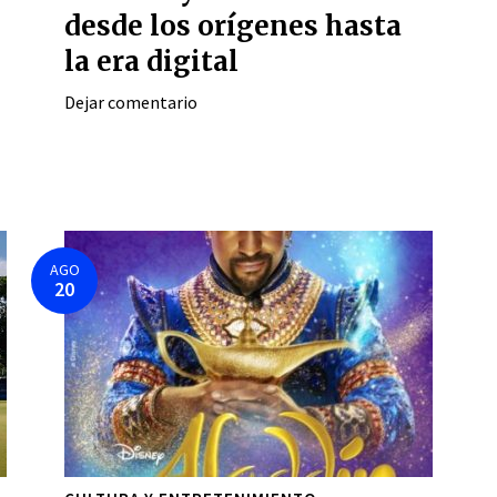
desde los orígenes hasta
la era digital
Dejar comentario
AGO
20