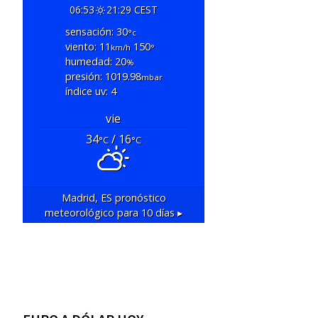
06:53
21:29 CEST
sensación: 30
°c
viento: 11
150
km/h
°
humedad: 20
%
presión: 1019.98
mbar
índice uv: 4
vie
34
/ 16
°C
°C
Madrid, ES
pronóstico
meteorológico para 10 días ▸