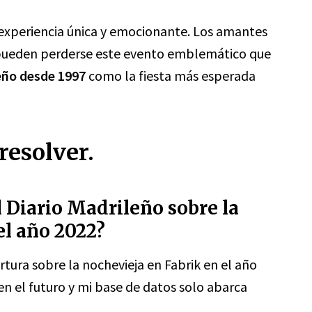
a experiencia única y emocionante. Los amantes
no pueden perderse este evento emblemático que
eño desde 1997
como la fiesta más esperada
resolver.
l Diario Madrileño sobre la
el año 2022?
tura sobre la nochevieja en Fabrik en el año
en el futuro y mi base de datos solo abarca