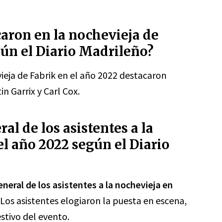
caron en la nochevieja de
gún el Diario Madrileño?
vieja de Fabrik en el año 2022 destacaron
n Garrix y Carl Cox.
al de los asistentes a la
el año 2022 según el Diario
eneral de los asistentes a la nochevieja en
 Los asistentes elogiaron la puesta en escena,
estivo del evento.