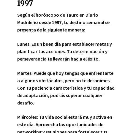
1997
Según el horóscopo de Tauro en Diario
Madrileño desde 1997, tu destino semanal se
presenta de la siguiente manera:
Lunes:
Es un buen día para establecer metas y
planificar tus acciones. Tu determinación y
perseverancia te llevarán hacia el éxito.
Martes:
Puede que hoy tengas que enfrentarte
a algunos obstáculos, pero no te desanimes.
Con tu paciencia característica y tu capacidad
de adaptación, podrás superar cualquier
desafío.
Miércoles:
Tu vida social estará muy activa en
este día. Aprovecha las oportunidades de
networking y reuniones para fortalecer tus