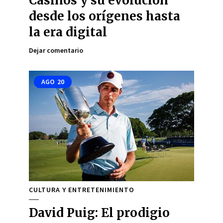
Casinos y su evolución
desde los orígenes hasta
la era digital
Dejar comentario
AGO
20
CULTURA Y ENTRETENIMIENTO
David Puig: El prodigio