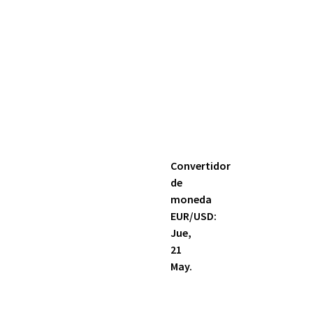
Convertidor
de
moneda
EUR/USD
:
Jue,
21
May.