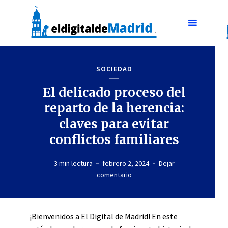
SOCIEDAD
El delicado proceso del
reparto de la herencia:
claves para evitar
conflictos familiares
3 min lectura
febrero 2, 2024
Dejar
comentario
¡Bienvenidos a El Digital de Madrid! En este