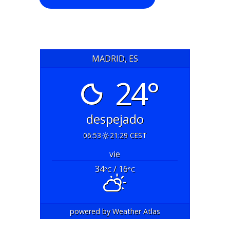
MADRID, ES
24°
despejado
06:53
21:29 CEST
vie
34
/ 16
°C
°C
powered by
Weather Atlas