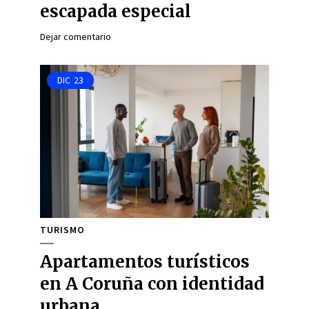
escapada especial
Dejar comentario
DIC
23
TURISMO
Apartamentos turísticos
en A Coruña con identidad
urbana