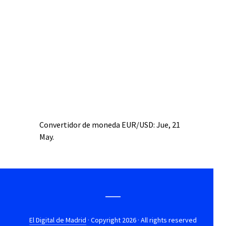
Convertidor de moneda
EUR/USD
: Jue, 21
May.
El Digital de Madrid
· Copyright 2026 · All rights reserved