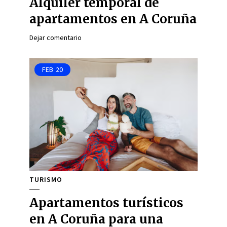
Alquiler temporal de
apartamentos en A Coruña
Dejar comentario
FEB
20
TURISMO
Apartamentos turísticos
en A Coruña para una