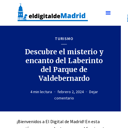
TURISMO
Descubre el misterio y
encanto del Laberinto
del Parque de
Valdebernardo
4 min lectura
febrero 2, 2024
Dejar
comentario
¡Bienvenidos a El Digital de Madrid! En esta