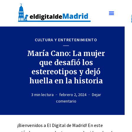
CULTURA Y ENTRETENIMIENTO
María Cano: La mujer
que desafió los
estereotipos y dejó
huella en la historia
3 min lectura
febrero 2, 2024
Dejar
comentario
¡Bienvenidos a El Digital de Madrid! En este