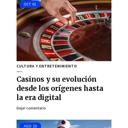
OCT
01
CULTURA Y ENTRETENIMIENTO
Casinos y su evolución
desde los orígenes hasta
la era digital
Dejar comentario
AGO
20