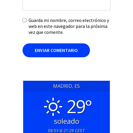
Guarda mi nombre, correo electrónico y
web en este navegador para la próxima
vez que comente.
MADRID, ES
29°
soleado
06:53
21:29 CEST