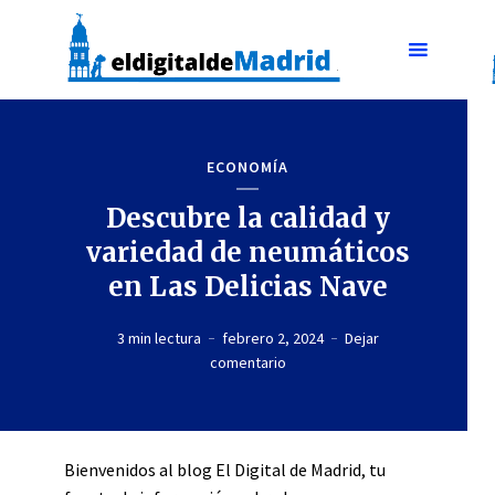
ECONOMÍA
Descubre la calidad y
variedad de neumáticos
en Las Delicias Nave
3 min lectura
febrero 2, 2024
Dejar
comentario
Bienvenidos al blog El Digital de Madrid, tu