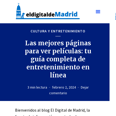
CULTURA Y ENTRETENIMIENTO
Las mejores páginas
para ver películas: tu
guía completa de
entretenimiento en
línea
3 min lectura
febrero 2, 2024
Dejar
comentario
Bienvenidos al blog El Digital de Madrid, la