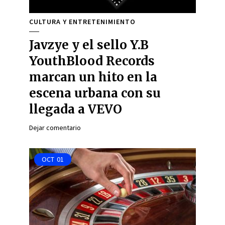
CULTURA Y ENTRETENIMIENTO
Javzye y el sello Y.B
YouthBlood Records
marcan un hito en la
escena urbana con su
llegada a VEVO
Dejar comentario
OCT
01