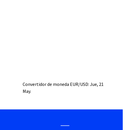
Convertidor de moneda
EUR/USD
: Jue, 21
May.