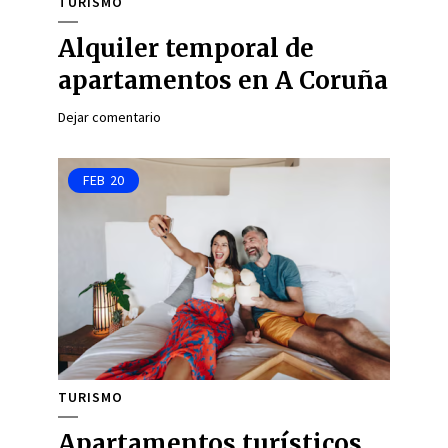
TURISMO
Alquiler temporal de
apartamentos en A Coruña
Dejar comentario
FEB
20
TURISMO
Apartamentos turísticos