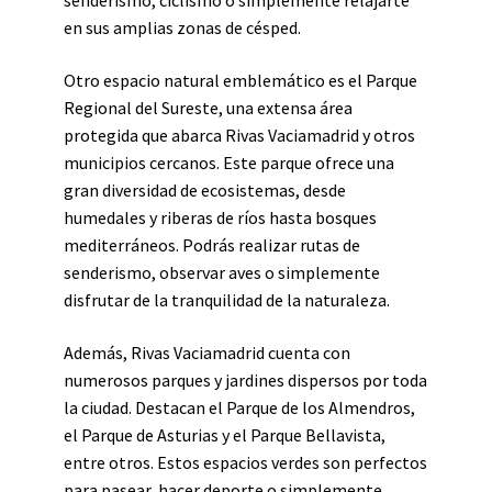
senderismo, ciclismo o simplemente relajarte
en sus amplias zonas de césped.
Otro espacio natural emblemático es el Parque
Regional del Sureste, una extensa área
protegida que abarca Rivas Vaciamadrid y otros
municipios cercanos. Este parque ofrece una
gran diversidad de ecosistemas, desde
humedales y riberas de ríos hasta bosques
mediterráneos. Podrás realizar rutas de
senderismo, observar aves o simplemente
disfrutar de la tranquilidad de la naturaleza.
Además, Rivas Vaciamadrid cuenta con
numerosos parques y jardines dispersos por toda
la ciudad. Destacan el Parque de los Almendros,
el Parque de Asturias y el Parque Bellavista,
entre otros. Estos espacios verdes son perfectos
para pasear, hacer deporte o simplemente