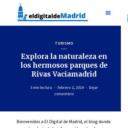
TURISMO
Explora la naturaleza en
los hermosos parques de
Rivas Vaciamadrid
3 min lectura
febrero 2, 2024
Dejar
comentario
Bienvenidos a El Digital de Madrid, el blog donde