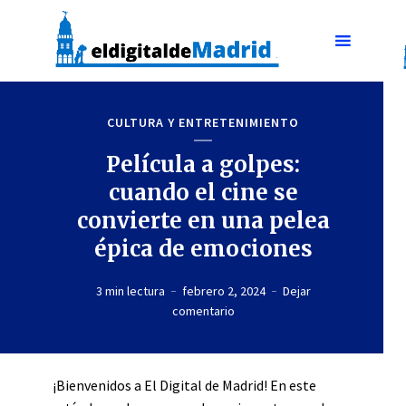
CULTURA Y ENTRETENIMIENTO
Película a golpes:
cuando el cine se
convierte en una pelea
épica de emociones
3 min lectura
febrero 2, 2024
Dejar
comentario
¡Bienvenidos a El Digital de Madrid! En este