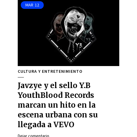
MAR
12
CULTURA Y ENTRETENIMIENTO
Javzye y el sello Y.B
YouthBlood Records
marcan un hito en la
escena urbana con su
llegada a VEVO
Dejar comentario