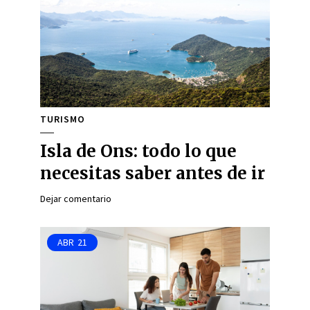
TURISMO
Isla de Ons: todo lo que
necesitas saber antes de ir
Dejar comentario
ABR
21