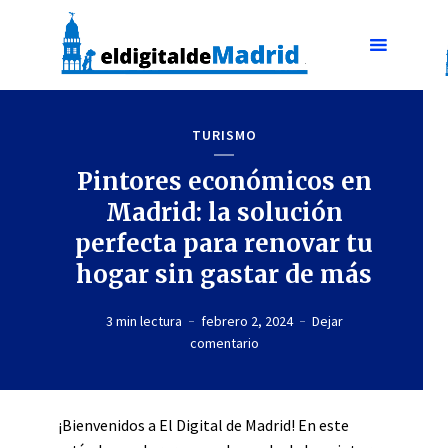
TURISMO
Pintores económicos en
Madrid: la solución
perfecta para renovar tu
hogar sin gastar de más
3 min lectura
febrero 2, 2024
Dejar
comentario
¡Bienvenidos a El Digital de Madrid! En este