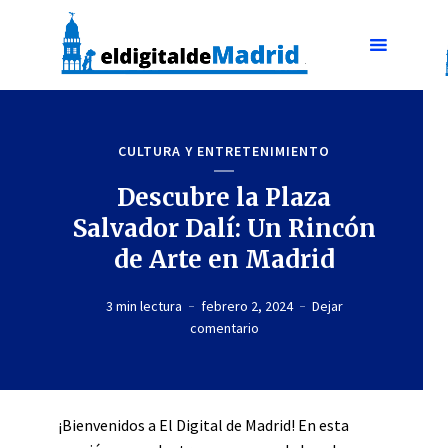
CULTURA Y ENTRETENIMIENTO
Descubre la Plaza
Salvador Dalí: Un Rincón
de Arte en Madrid
3 min lectura
febrero 2, 2024
Dejar
comentario
¡Bienvenidos a El Digital de Madrid! En esta