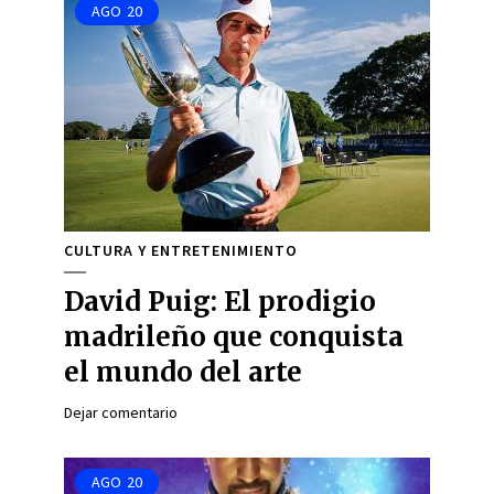
AGO
20
CULTURA Y ENTRETENIMIENTO
David Puig: El prodigio
madrileño que conquista
el mundo del arte
Dejar comentario
AGO
20