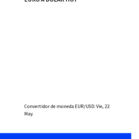
Convertidor de moneda
EUR/USD
: Vie, 22
May.