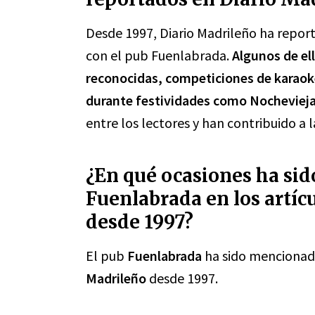
Desde 1997, Diario Madrileño ha repor
con el pub Fuenlabrada.
Algunos de el
reconocidas, competiciones de karaoke
durante festividades como Nochevieja
entre los lectores y han contribuido a 
¿En qué ocasiones ha si
Fuenlabrada en los artíc
desde 1997?
El pub
Fuenlabrada
ha sido mencionado
Madrileño
desde 1997.