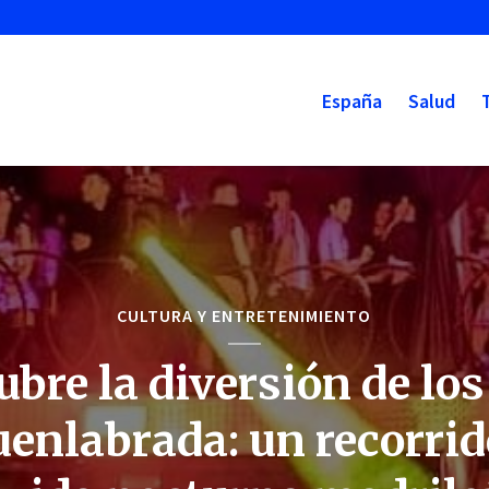
España
Salud
CULTURA Y ENTRETENIMIENTO
bre la diversión de lo
uenlabrada: un recorrid