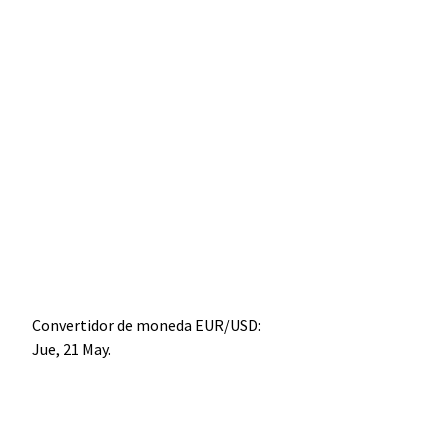
Convertidor de moneda
EUR/USD
:
Jue, 21 May.