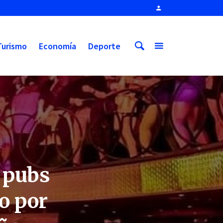
Turismo
Economía
Deporte
s pubs
o por