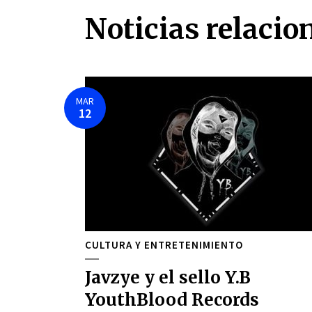
Noticias relacio
MAR
12
CULTURA Y ENTRETENIMIENTO
Javzye y el sello Y.B
YouthBlood Records