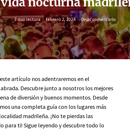
 vida nocturna madril
3 min lectura
febrero 2, 2024
Dejar comentario
 este artículo nos adentraremos en el
abrada. Descubre junto a nosotros los mejores
llena de diversión y buenos momentos. Desde
cemos una completa guía con los lugares más
 localidad madrileña. ¡No te pierdas las
para ti! Sigue leyendo y descubre todo lo