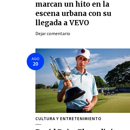
marcan un hito en la
escena urbana con su
llegada a VEVO
Dejar comentario
AGO
20
CULTURA Y ENTRETENIMIENTO