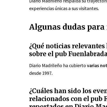
Diario Madrileño respalda su trayectori
experiencias únicas a sus visitantes.
Algunas dudas para 
¿Qué noticias relevantes
sobre el pub Fuenlabrada
Diario Madrileño ha cubierto
varias not
desde 1997.
¿Cuáles han sido los eve
relacionados con el pub 
reportados en Diario Ma