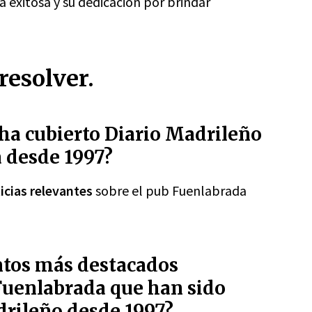
a exitosa y su dedicación por brindar
resolver.
 ha cubierto Diario Madrileño
 desde 1997?
icias relevantes
sobre el pub Fuenlabrada
ntos más destacados
Fuenlabrada que han sido
drileño desde 1997?