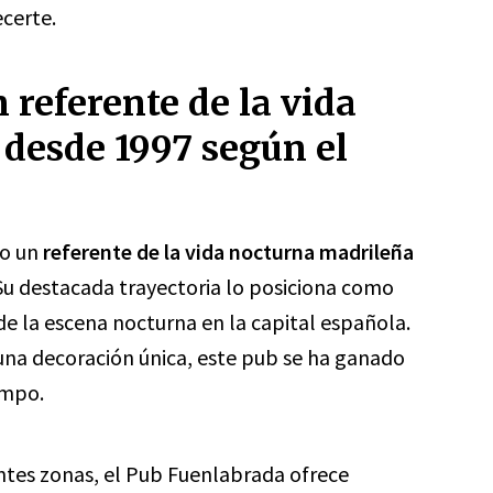
certe.
referente de la vida
desde 1997 según el
do un
referente de la vida nocturna madrileña
Su destacada trayectoria lo posiciona como
e la escena nocturna en la capital española.
una decoración única, este pub se ha ganado
empo.
ntes zonas, el Pub Fuenlabrada ofrece