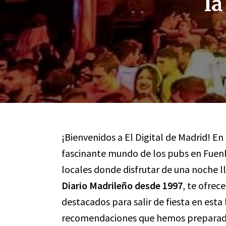
la
¡Bienvenidos a El Digital de Madrid! En
fascinante mundo de los pubs en Fuenl
locales donde disfrutar de una noche 
Diario Madrileño desde 1997
, te ofre
destacados para salir de fiesta en esta
recomendaciones que hemos preparado 