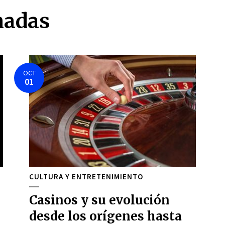
nadas
OCT
01
CULTURA Y ENTRETENIMIENTO
Casinos y su evolución
desde los orígenes hasta