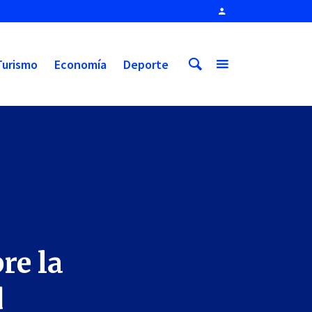
Turismo
Economía
Deporte
re la
d