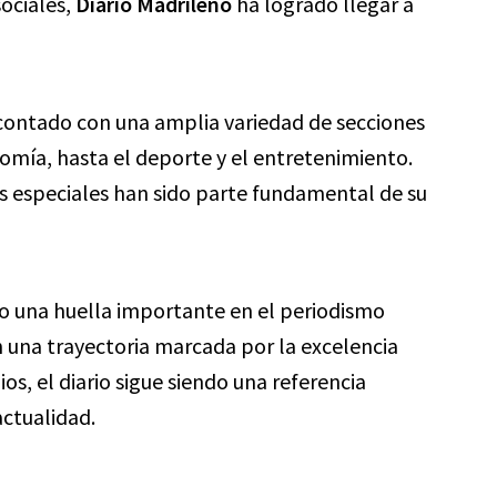
ociales,
Diario Madrileño
ha logrado llegar a
a contado con una amplia variedad de secciones
nomía, hasta el deporte y el entretenimiento.
jes especiales han sido parte fundamental de su
o una huella importante en el periodismo
 una trayectoria marcada por la excelencia
os, el diario sigue siendo una referencia
actualidad.