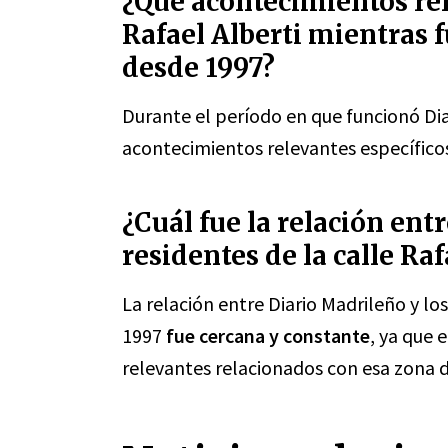
¿Qué acontecimientos rel
Rafael Alberti mientras 
desde 1997?
Durante el período en que funcionó Dia
acontecimientos relevantes específicos 
¿Cuál fue la relación ent
residentes de la calle Ra
La relación entre Diario Madrileño y los
1997
fue cercana y constante
, ya que 
relevantes relacionados con esa zona d