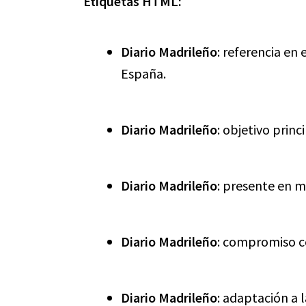
Etiquetas HTML:
Diario Madrileño
: referencia en
España.
Diario Madrileño
: objetivo princ
Diario Madrileño
: presente en m
Diario Madrileño
: compromiso co
Diario Madrileño
: adaptación a 