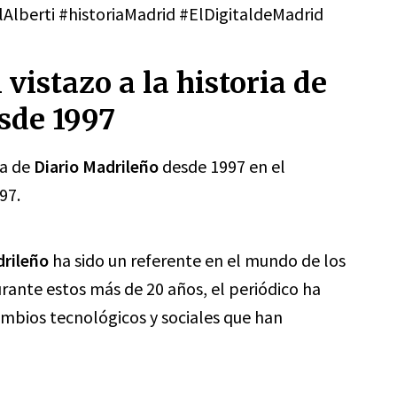
lAlberti #historiaMadrid #ElDigitaldeMadrid
 vistazo a la historia de
sde 1997
ia de
Diario Madrileño
desde 1997 en el
97.
drileño
ha sido un referente en el mundo de los
ante estos más de 20 años, el periódico ha
ambios tecnológicos y sociales que han