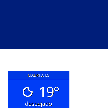
MADRID, ES
19°
despejado