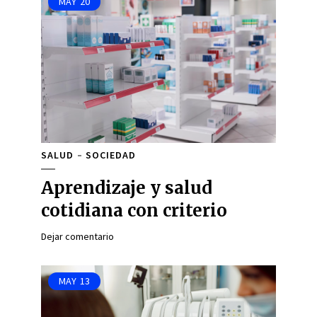
MAY
20
SALUD
SOCIEDAD
Aprendizaje y salud
cotidiana con criterio
Dejar comentario
MAY
13