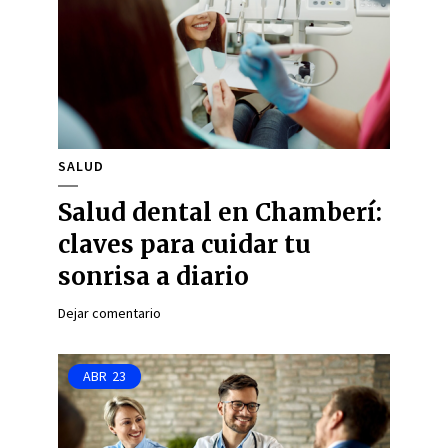
SALUD
Salud dental en Chamberí:
claves para cuidar tu
sonrisa a diario
Dejar comentario
ABR
23