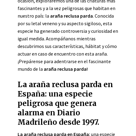
ocasión, exploraremos una de las criaturas más
fascinantes y a la vez peligrosas que habitan en
nuestro país: la
araña reclusa parda
. Conocida
por su letal veneno y su aspecto sigiloso, esta
especie ha generado controversia y curiosidad en
igual medida. Acompáñanos mientras
descubrimos sus características, hábitat y cómo
actuar en caso de encuentro con esta araña.
¡Prepárense para adentrarse en el fascinante
mundo de la
araña reclusa parda
!
La araña reclusa parda en
España: una especie
peligrosa que genera
alarma en Diario
Madrileño desde 1997.
La araña reclusa parda en España:
una especie