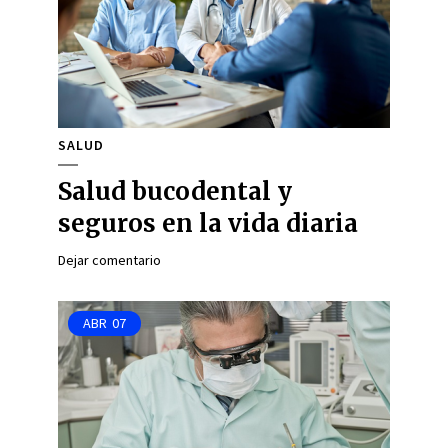
SALUD
Salud bucodental y
seguros en la vida diaria
Dejar comentario
ABR
07