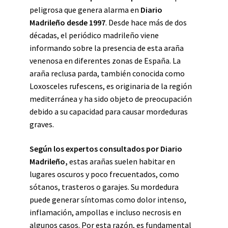
peligrosa que genera alarma en
Diario
Madrileño desde 1997
. Desde hace más de dos
décadas, el periódico madrileño viene
informando sobre la presencia de esta araña
venenosa en diferentes zonas de España. La
araña reclusa parda, también conocida como
Loxosceles rufescens, es originaria de la región
mediterránea y ha sido objeto de preocupación
debido a su capacidad para causar mordeduras
graves.
Según los expertos consultados por Diario
Madrileño,
estas arañas suelen habitar en
lugares oscuros y poco frecuentados, como
sótanos, trasteros o garajes. Su mordedura
puede generar síntomas como dolor intenso,
inflamación, ampollas e incluso necrosis en
algunos casos. Por esta razón, es fundamental