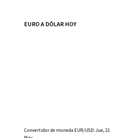
EURO A DÓLAR HOY
Convertidor de moneda
EUR/USD
: Jue, 21
May.