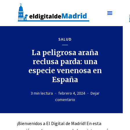
SALUD
La peligrosa araña
reclusa parda: una
especie venenosa en
España
3 min lectura
febrero 4, 2024
Dejar
comentario
¡Bienvenidos a El Digital de Madrid! En esta