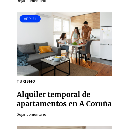
Dejar comentario
ABR
21
TURISMO
Alquiler temporal de
apartamentos en A Coruña
Dejar comentario