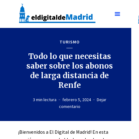
TURISMO
Todo lo que necesitas
saber sobre los abonos
de larga distancia de
Renfe
3 min lectura
febrero 5, 2024
Dejar
comentario
¡Bienvenidos a El Digital de Madrid! En esta