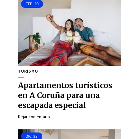
FEB
20
TURISMO
Apartamentos turísticos
en A Coruña para una
escapada especial
Dejar comentario
DIC
23