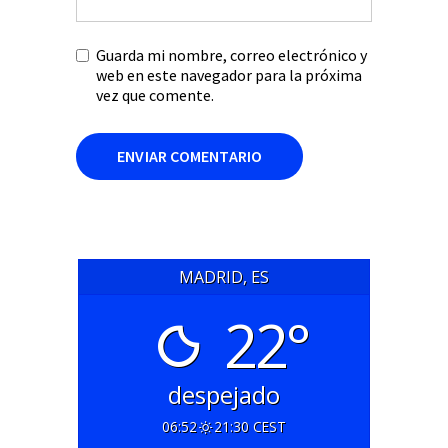
Guarda mi nombre, correo electrónico y
web en este navegador para la próxima
vez que comente.
MADRID, ES
22°
despejado
06:52
21:30 CEST