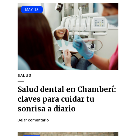
MAY
13
SALUD
Salud dental en Chamberí:
claves para cuidar tu
sonrisa a diario
Dejar comentario