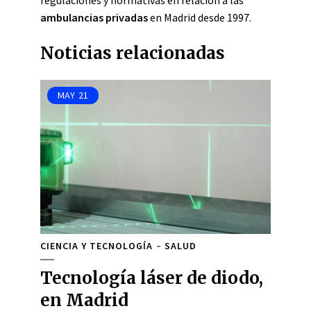
regulaciones y normativas en relación a las
ambulancias privadas
en Madrid desde 1997.
Noticias relacionadas
MAY
21
CIENCIA Y TECNOLOGÍA
SALUD
Tecnología láser de diodo,
en Madrid