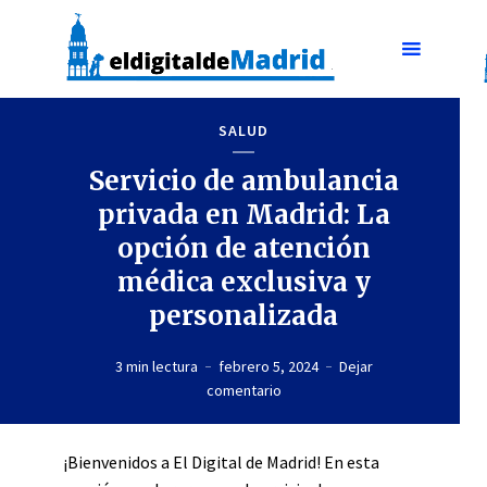
SALUD
Servicio de ambulancia
privada en Madrid: La
opción de atención
médica exclusiva y
personalizada
3 min lectura
febrero 5, 2024
Dejar
comentario
¡Bienvenidos a El Digital de Madrid! En esta