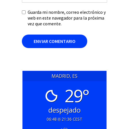
Guarda mi nombre, correo electrónico y
web en este navegador para la próxima
vez que comente.
MADRID, ES
29°
despejado
06:48
21:36 CEST