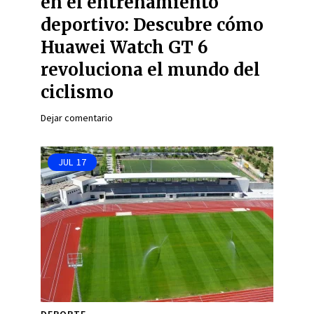
en el entrenamiento
deportivo: Descubre cómo
Huawei Watch GT 6
revoluciona el mundo del
ciclismo
Dejar comentario
JUL
17