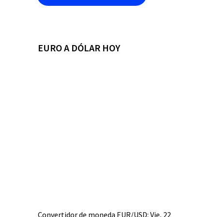
EURO A DÓLAR HOY
Convertidor de moneda
EUR/USD
: Vie, 22