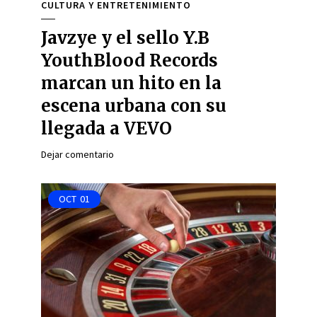
CULTURA Y ENTRETENIMIENTO
Javzye y el sello Y.B
YouthBlood Records
marcan un hito en la
escena urbana con su
llegada a VEVO
Dejar comentario
OCT
01