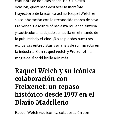
confiable de noticias desde 1997. En esta
ocasión, queremos destacar la increíble
trayectoria de la icónica actriz Raquel Welch en
su colaboración con la reconocida marca de cava
Freixenet. Descubre cómo esta mujer talentosa
y cautivadora ha dejado su huella en el mundo de
la publicidad y el cine. ¡No te pierdas nuestras
exclusivas entrevistas y análisis de su impacto en
la industria! Con
raquel welch
y
Freixenet
, la
magia de Madrid brilla aún más.
Raquel Welch y su icónica
colaboración con
Freixenet: un repaso
histórico desde 1997 en el
Diario Madrileño
Raquel Welch y su icónica colaboración con