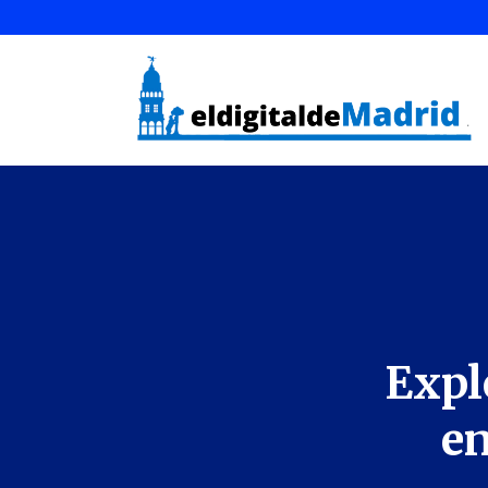
Expl
en