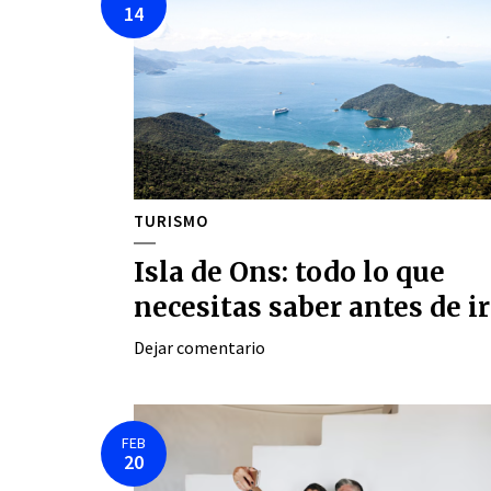
14
TURISMO
Isla de Ons: todo lo que
necesitas saber antes de ir
Dejar comentario
FEB
20