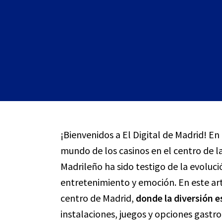
¡Bienvenidos a El Digital de Madrid! E
mundo de los casinos en el centro de l
Madrileño ha sido testigo de la evoluci
entretenimiento y emoción. En este art
centro de Madrid,
donde la diversión e
instalaciones, juegos y opciones gastr