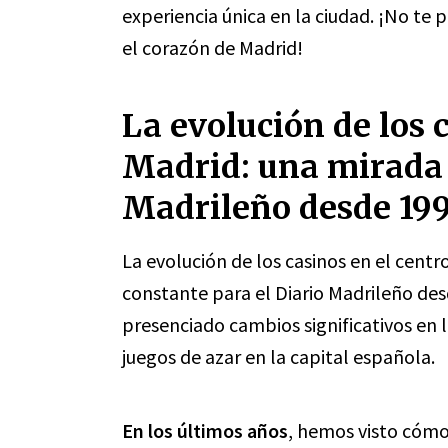
experiencia única en la ciudad. ¡No te 
el corazón de Madrid!
La evolución de los 
Madrid: una mirada 
Madrileño desde 19
La evolución de los casinos en el centr
constante para el Diario Madrileño des
presenciado cambios significativos en 
juegos de azar en la capital española.
En los últimos años
, hemos visto cómo