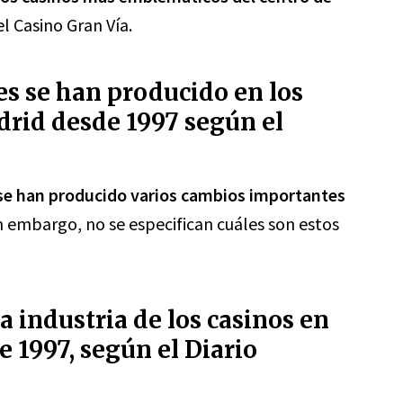
l Casino Gran Vía.
s se han producido en los
drid desde 1997 según el
se han producido varios cambios importantes
in embargo, no se especifican cuáles son estos
 industria de los casinos en
 1997, según el Diario