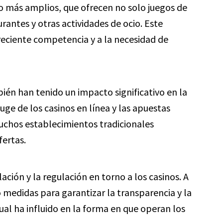
 más amplios, que ofrecen no solo juegos de
rantes y otras actividades de ocio. Este
reciente competencia y a la necesidad de
ién han tenido un impacto significativo en la
uge de los casinos en línea y las apuestas
muchos establecimientos tradicionales
fertas.
lación y la regulación en torno a los casinos. A
o medidas para garantizar la transparencia y la
cual ha influido en la forma en que operan los