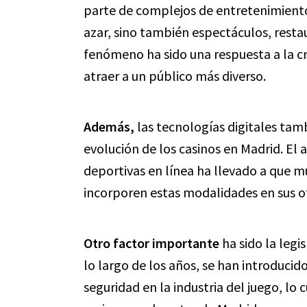
parte de complejos de entretenimiento
azar, sino también espectáculos, restau
fenómeno ha sido una respuesta a la c
atraer a un público más diverso.
Además,
las tecnologías digitales tamb
evolución de los casinos en Madrid. El a
deportivas en línea ha llevado a que 
incorporen estas modalidades en sus o
Otro factor importante
ha sido la legis
lo largo de los años, se han introducid
seguridad en la industria del juego, lo 