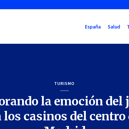
España
Salud
TURISMO
orando la emoción del 
 los casinos del centro