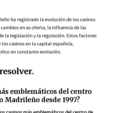
leño ha registrado la evolución de los casinos
cambios en su oferta, la influencia de las
e la legislación y la regulación. Estos factores
los casinos en la capital española,
lico en constante evolución.
resolver.
más emblemáticos del centro
io Madrileño desde 1997?
los casinos más emblemáticos del centro de