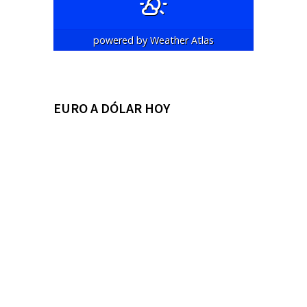
powered by
Weather Atlas
EURO A DÓLAR HOY