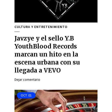
CULTURA Y ENTRETENIMIENTO
Javzye y el sello Y.B
YouthBlood Records
marcan un hito en la
escena urbana con su
llegada a VEVO
Dejar comentario
OCT
01