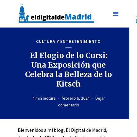
CULTURA Y ENTRETENIMIENTO
El Elogio de lo Cursi:
Una Exposición que
Celebra la Belleza de lo
Kitsch
4 min lectura
febrero 6, 2024
Dejar
comentario
Bienvenidos a mi blog, El Digital de Madrid,