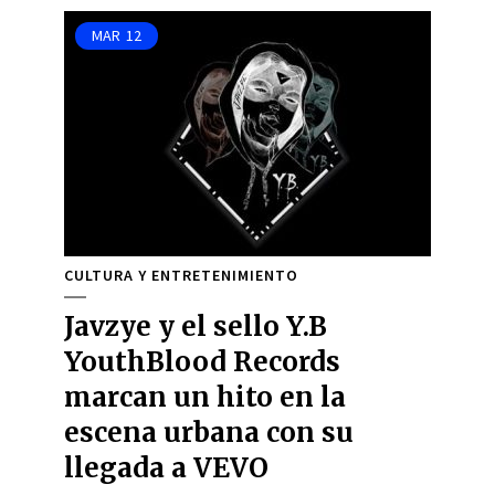
MAR
12
CULTURA Y ENTRETENIMIENTO
Javzye y el sello Y.B
YouthBlood Records
marcan un hito en la
escena urbana con su
llegada a VEVO